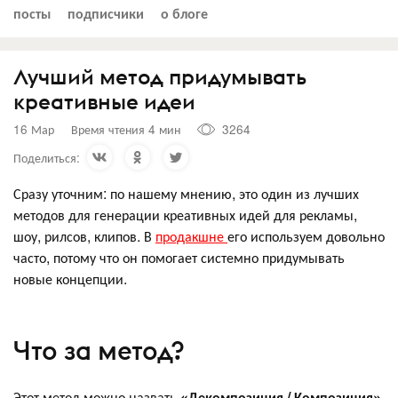
посты
подписчики
о блоге
Лучший метод придумывать
креативные идеи
16 Мар
Время чтения 4 мин
3264
Поделиться:
Сразу уточним: по нашему мнению, это один из лучших
методов для генерации креативных идей для рекламы,
шоу, рилсов, клипов. В
продакшне
его используем довольно
часто, потому что он помогает системно придумывать
новые концепции.
Что за метод?
Этот метод можно назвать
«Декомпозиция / Композиция».