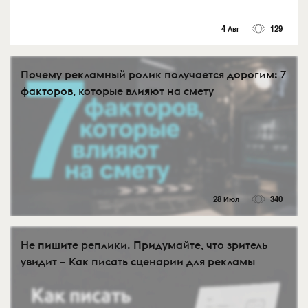
4 Авг
129
Почему рекламный ролик получается дорогим: 7
факторов, которые влияют на смету
28 Июл
340
Не пишите реплики. Придумайте, что зритель
увидит – Как писать сценарии для рекламы