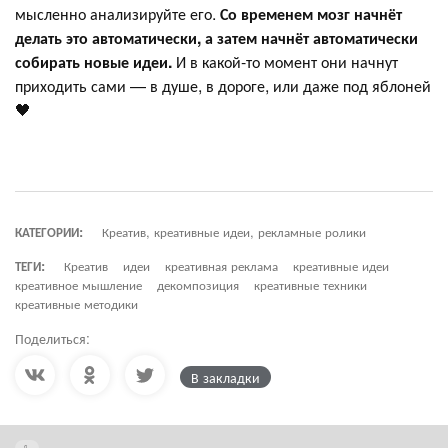
мысленно анализируйте его.
Со временем мозг начнёт
делать это автоматически, а затем начнёт автоматически
собирать новые идеи.
И в какой-то момент они начнут
приходить сами — в душе, в дороге, или даже под яблоней
🖤
КАТЕГОРИИ:
Креатив, креативные идеи, рекламные ролики
ТЕГИ:
Креатив
идеи
креативная реклама
креативные идеи
креативное мышление
декомпозиция
креативные техники
креативные методики
Поделиться:
В закладки