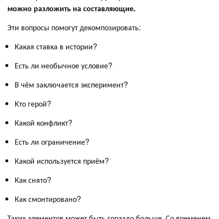
можно разложить на составляющие.
Эти вопросы помогут декомпозировать:
Какая ставка в истории?
Есть ли необычное условие?
В чём заключается эксперимент?
Кто герой?
Какой конфликт?
Есть ли ограничение?
Какой используется приём?
Как снято?
Как смонтировано?
Таких элементов может быть гораздо больше. Со временем