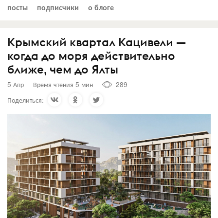
посты
подписчики
о блоге
Крымский квартал Кацивели —
когда до моря действительно
ближе, чем до Ялты
5 Апр
Время чтения 5 мин
289
Поделиться: