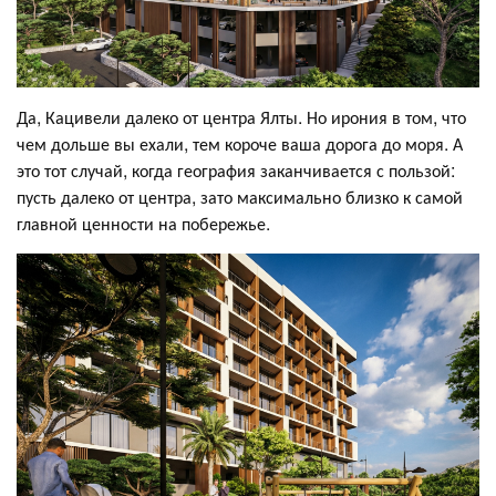
Да, Кацивели далеко от центра Ялты. Но ирония в том, что
чем дольше вы ехали, тем короче ваша дорога до моря. А
это тот случай, когда география заканчивается с пользой:
пусть далеко от центра, зато максимально близко к самой
главной ценности на побережье.