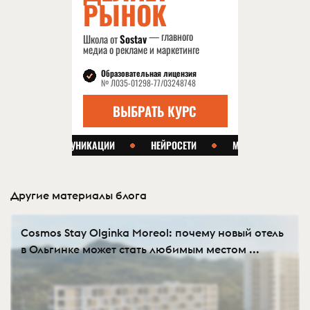
Другие материалы блога
Cosmos Stay Olginka Moreol: почему новый отель
в Ольгинке может стать любимым местом ...