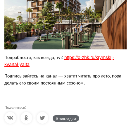
Подробности, как всегда, тут:
https://o-zhk.ru/krymskij-
kvartal-yalta
Подписывайтесь на канал — хватит читать про лето, пора
делать его своим постоянным сезоном.
Поделиться:
В закладки