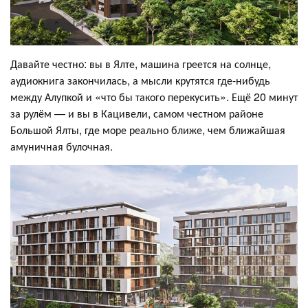
Давайте честно: вы в Ялте, машина греется на солнце,
аудиокнига закончилась, а мысли крутятся где-нибудь
между Алупкой и «что бы такого перекусить». Ещё 20 минут
за рулём — и вы в Кацивели, самом честном районе
Большой Ялты, где море реально ближе, чем ближайшая
амуничная булочная.