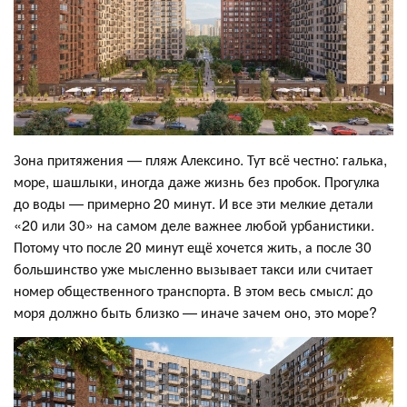
Зона притяжения — пляж Алексино. Тут всё честно: галька,
море, шашлыки, иногда даже жизнь без пробок. Прогулка
до воды — примерно 20 минут. И все эти мелкие детали
«20 или 30» на самом деле важнее любой урбанистики.
Потому что после 20 минут ещё хочется жить, а после 30
большинство уже мысленно вызывает такси или считает
номер общественного транспорта. В этом весь смысл: до
моря должно быть близко — иначе зачем оно, это море?