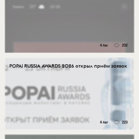
4 Авг
232
POPAI RUSSIA AWARDS 2026 открыл приём заявок
4 Авг
223