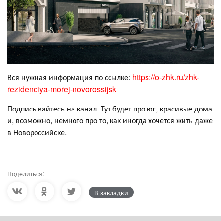
Вся нужная информация по ссылке:
https://o-zhk.ru/zhk-
rezidenciya-morej-novorossijsk
Подписывайтесь на канал. Тут будет про юг, красивые дома
и, возможно, немного про то, как иногда хочется жить даже
в Новороссийске.
Поделиться:
В закладки