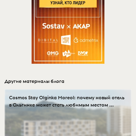
Другие материалы блога
Cosmos Stay Olginka Moreol: почему новый отель
в Ольгинке может стать любимым местом ...