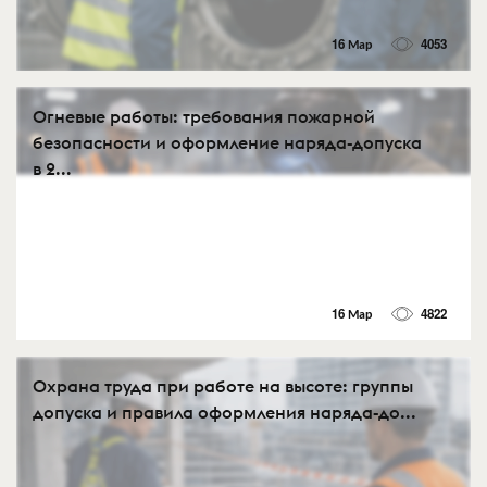
16 Мар
4053
Огневые работы: требования пожарной
безопасности и оформление наряда-допуска
в 2...
16 Мар
4822
Охрана труда при работе на высоте: группы
допуска и правила оформления наряда-до...