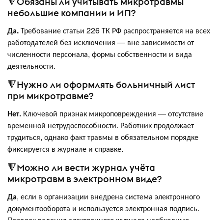
🔻Обязаны ли учитывать микротравмы
небольшие компании и ИП?
Да.
Требование статьи 226 ТК РФ распространяется на всех
работодателей без исключения — вне зависимости от
численности персонала, формы собственности и вида
деятельности.
🔻Нужно ли оформлять больничный лист
при микротравме?
Нет.
Ключевой признак микроповреждения — отсутствие
временной нетрудоспособности. Работник продолжает
трудиться, однако факт травмы в обязательном порядке
фиксируется в журнале и справке.
🔻Можно ли вести журнал учёта
микротравм в электронном виде?
Да
, если в организации внедрена система электронного
документооборота и используется электронная подпись.
Порядок ведения электронного журнала необходимо