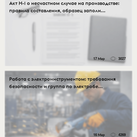
Акт Н-1 о несчастном случае на производстве:
правила составления, образец заполн...
17 Мар
3027
Работа с электроинструментом: требования
безопасности и группа по электробе...
16 Мар
4269