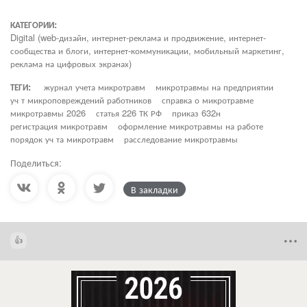
КАТЕГОРИИ:
Digital (web-дизайн, интернет-реклама и продвижение, интернет-
сообщества и блоги, интернет-коммуникации, мобильный маркетинг,
реклама на цифровых экранах)
ТЕГИ:
журнал учета микротравм
микротравмы на предприятии
уч т микроповреждений работников
справка о микротравме
микротравмы 2026
статья 226 ТК РФ
приказ 632н
регистрация микротравм
оформление микротравмы на работе
порядок уч та микротравм
расследование микротравмы
Поделиться:
В закладки