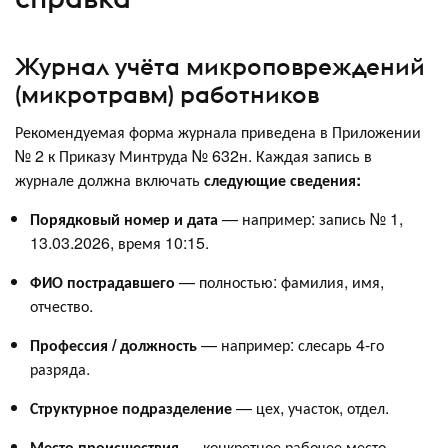
Журнал учёта микроповреждений
(микротравм) работников
Рекомендуемая форма журнала приведена в Приложении
№ 2 к Приказу Минтруда № 632н. Каждая запись в
журнале должна включать
следующие сведения:
Порядковый номер и дата
— например: запись № 1,
13.03.2026, время 10:15.
ФИО пострадавшего
— полностью: фамилия, имя,
отчество.
Профессия / должность
— например: слесарь 4-го
разряда.
Структурное подразделение
— цех, участок, отдел.
Место происшествия
— конкретное рабочее место,