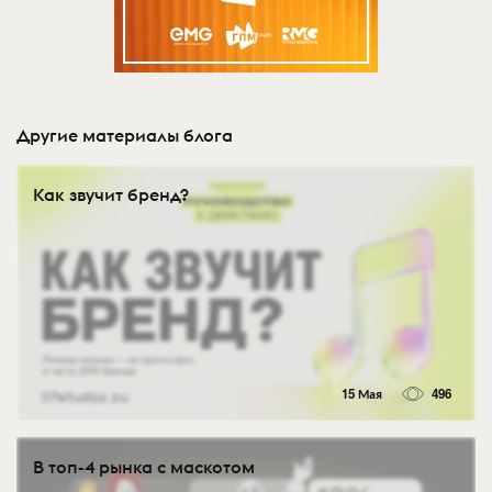
Другие материалы блога
Как звучит бренд?
15 Мая
496
В топ-4 рынка с маскотом