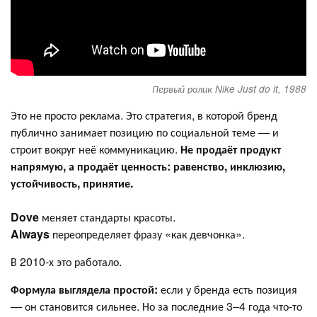
Первый ролик Nike Just do it, 1988
Это не просто реклама. Это стратегия, в которой бренд
публично занимает позицию по социальной теме — и
строит вокруг неё коммуникацию.
Не продаёт продукт
напрямую, а продаёт ценность: равенство, инклюзию,
устойчивость, принятие.
Dove
меняет стандарты красоты.
Always
переопределяет фразу «как девчонка».
В 2010-х это работало.
Формула выглядела простой:
если у бренда есть позиция
— он становится сильнее. Но за последние 3–4 года что-то