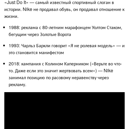
«Just Do It» — самый известный спортивный слоган в
истории. Nike не продавал обувь, он продавал отношение к
жизни.
1988: реклама с 80-летним марафонцем Уолтом Стаком,
бегущим через Золотые Ворота
1993: Чарльз Баркли говорит «Я не ролевая модель» — и
это становится манифестом
2018: кампания с Колином Каперником («Верьте во что-
то. Даже если это значит жертвовать всем») — Nike
занимал позицию по расовому неравенству через
рекламу.