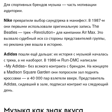
Для спортивных брендов музыка — часть мотивации
аудитории.
Nike
превратили выбор саундтрека в манифест. В 1987-м
они первыми использовали оригинальную запись The
Beatles — трек «Revolution» для кампании Air Max. Это
вызвало судебный иск со стороны представителей группы,
но реклама уже вошла в историю.
Adidas
пошли ещё дальше: их история с музыкой началась
с трека, а не наоборот. В 1986-м Run-DMC написали
«My Adidas» без всякого контракта с брендом. На концерте
в Madison Square Garden они попросили зал поднять
кроссовки — и 40 000 пар взлетели вверх. Представитель
Adidas, сидевший в зале, подписал контракт на следующий
день.
Музыка как знак вкуса