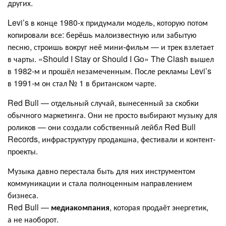
других.
Levi’s в конце 1980-х придумали модель, которую потом
копировали все: берёшь малоизвестную или забытую
песню, строишь вокруг неё мини-фильм — и трек взлетает
в чарты. «Should I Stay or Should I Go» The Clash вышел
в 1982-м и прошёл незамеченным. После рекламы Levi’s
в 1991-м он стал № 1 в британском чарте.
Red Bull — отдельный случай, вынесенный за скобки
обычного маркетинга. Они не просто выбирают музыку для
роликов — они создали собственный лейбл Red Bull
Records, инфраструктуру продакшна, фестивали и контент-
проекты.
Музыка давно перестала быть для них инструментом
коммуникации и стала полноценным направлением
бизнеса.
Red Bull —
медиакомпания
, которая продаёт энергетик,
а не наоборот.