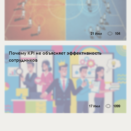
21 Июл
104
Почему KPI не объясняет эффективность
сотрудников
17 Июл
1099