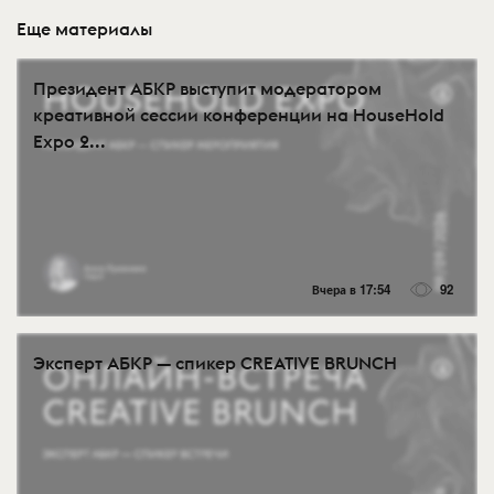
Еще материалы
Президент АБКР выступит модератором
креативной сессии конференции на HouseHold
Expo 2...
Вчера в 17:54
92
Эксперт АБКР — спикер CREATIVE BRUNCH