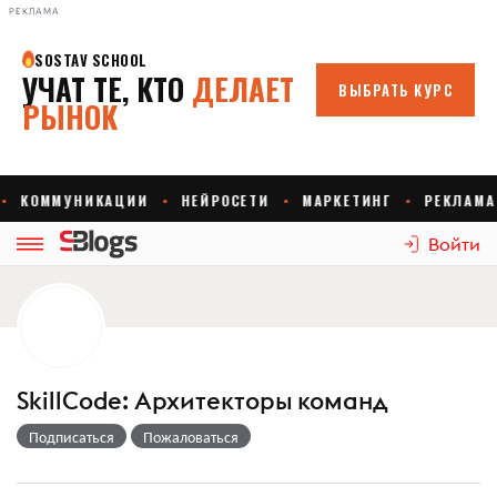
РЕКЛАМА
Войти
SkillCode: Архитекторы команд
Подписаться
Пожаловаться