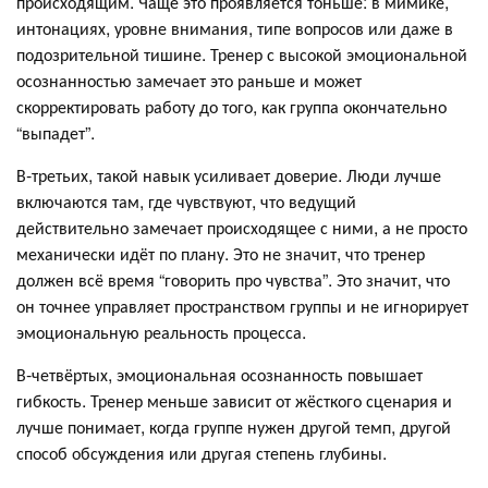
происходящим. Чаще это проявляется тоньше: в мимике,
интонациях, уровне внимания, типе вопросов или даже в
подозрительной тишине. Тренер с высокой эмоциональной
осознанностью замечает это раньше и может
скорректировать работу до того, как группа окончательно
“выпадет”.
В-третьих, такой навык усиливает доверие. Люди лучше
включаются там, где чувствуют, что ведущий
действительно замечает происходящее с ними, а не просто
механически идёт по плану. Это не значит, что тренер
должен всё время “говорить про чувства”. Это значит, что
он точнее управляет пространством группы и не игнорирует
эмоциональную реальность процесса.
В-четвёртых, эмоциональная осознанность повышает
гибкость. Тренер меньше зависит от жёсткого сценария и
лучше понимает, когда группе нужен другой темп, другой
способ обсуждения или другая степень глубины.