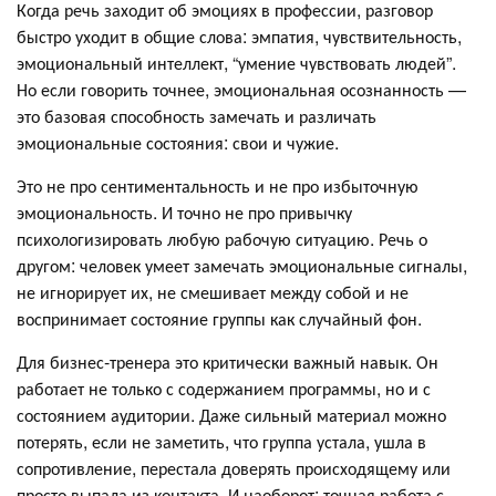
Когда речь заходит об эмоциях в профессии, разговор
быстро уходит в общие слова: эмпатия, чувствительность,
эмоциональный интеллект, “умение чувствовать людей”.
Но если говорить точнее, эмоциональная осознанность —
это базовая способность замечать и различать
эмоциональные состояния: свои и чужие.
Это не про сентиментальность и не про избыточную
эмоциональность. И точно не про привычку
психологизировать любую рабочую ситуацию. Речь о
другом: человек умеет замечать эмоциональные сигналы,
не игнорирует их, не смешивает между собой и не
воспринимает состояние группы как случайный фон.
Для бизнес-тренера это критически важный навык. Он
работает не только с содержанием программы, но и с
состоянием аудитории. Даже сильный материал можно
потерять, если не заметить, что группа устала, ушла в
сопротивление, перестала доверять происходящему или
просто выпала из контакта. И наоборот: точная работа с