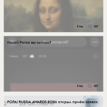
4 Авг
337
Какой Ротко вы сейчас?
4 Авг
307
POPAI RUSSIA AWARDS 2026 открыл приём заявок