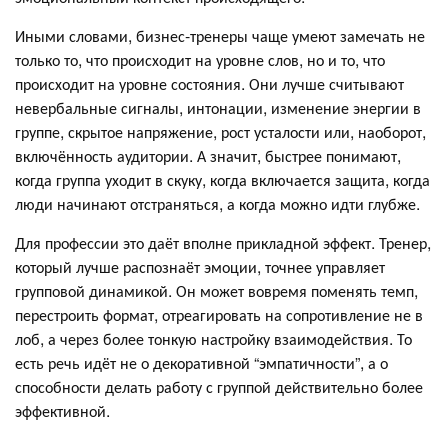
Иными словами, бизнес-тренеры чаще умеют замечать не
только то, что происходит на уровне слов, но и то, что
происходит на уровне состояния. Они лучше считывают
невербальные сигналы, интонации, изменение энергии в
группе, скрытое напряжение, рост усталости или, наоборот,
включённость аудитории. А значит, быстрее понимают,
когда группа уходит в скуку, когда включается защита, когда
люди начинают отстраняться, а когда можно идти глубже.
Для профессии это даёт вполне прикладной эффект. Тренер,
который лучше распознаёт эмоции, точнее управляет
групповой динамикой. Он может вовремя поменять темп,
перестроить формат, отреагировать на сопротивление не в
лоб, а через более тонкую настройку взаимодействия. То
есть речь идёт не о декоративной “эмпатичности”, а о
способности делать работу с группой действительно более
эффективной.