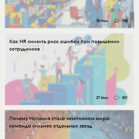
30 Июл
108
Как HR снизить риск ошибки при повышении
сотрудников
27 Июл
421
Почему Испания стала чемпионом мира:
команда сильнее отдельных звезд