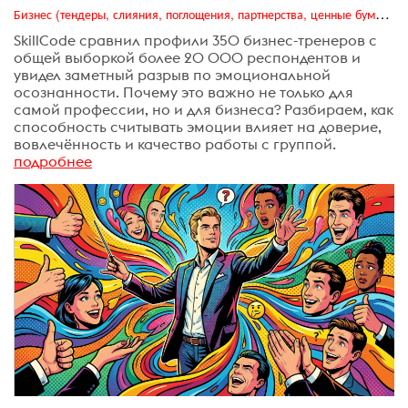
Бизнес (тендеры, слияния, поглощения, партнерства, ценные бумаги, акционеры, финансы и отчетность)
SkillCode сравнил профили 350 бизнес-тренеров с
общей выборкой более 20 000 респондентов и
увидел заметный разрыв по эмоциональной
осознанности. Почему это важно не только для
самой профессии, но и для бизнеса? Разбираем, как
способность считывать эмоции влияет на доверие,
вовлечённость и качество работы с группой.
подробнее