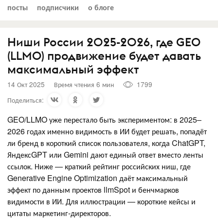
посты
подписчики
о блоге
Ниши России 2025-2026, где GEO
(LLMO) продвижение будет давать
максимальный эффект
14 Окт 2025
Время чтения 6 мин
1799
Поделиться:
GEO/LLMO уже перестало быть экспериментом: в 2025–
2026 годах именно видимость в ИИ будет решать, попадёт
ли бренд в короткий список пользователя, когда ChatGPT,
ЯндексGPT или Gemini дают единый ответ вместо ленты
ссылок. Ниже — краткий рейтинг российских ниш, где
Generative Engine Optimization даёт максимальный
эффект по данным проектов llmSpot и бенчмарков
видимости в ИИ. Для иллюстрации — короткие кейсы и
цитаты маркетинг-директоров.