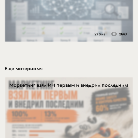
27 Янв
2640
Еще материалы
Маркетинг взял ИИ первым и внедрил последним