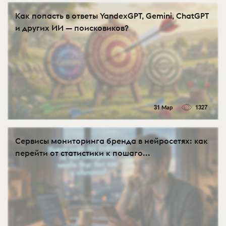
Как попасть в ответы YandexGPT, Gemini, ChatGPT
и других ИИ — поисковиков?
31 Мар
1327
Сервисы мониторинга бренда в нейросетях: как
перейти от статистики к пошаго...