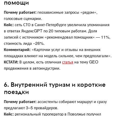
помощи
Почему работает:
геозависимые запросы «рядом»,
голосовые сценарии.
Кейс:
сеть СТО в Санкт-Петербурге увеличила упоминания
в ответах ЯндексGPT по 20 типовым работам. Доля
записей с источником «рекомендовал помощник» — 11%,
стоимость лида −26%.
Комментарий:
«Карточки услуг и отзывы на внешних
площадках влияют на модель сильнее, чем предполагали».
КСТАТИ:
В целом, есть отличная
статья
на тему GEO
продвижения в автоиндустрии.
6. Внутренний туризм и короткие
поездки
Почему работает:
ассистенты собирают маршрут и сразу
предлагают 3–5 провайдеров.
Кейс:
региональный туроператор в Поволжье получил