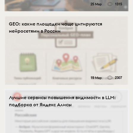
25 Мар
1315
GEO: какие площадки чаще цитируются
нейросетями в России
19 Мар
2307
Лучшие сервисы повышения видимости в LLM:
подборка от Яндекс Алисы