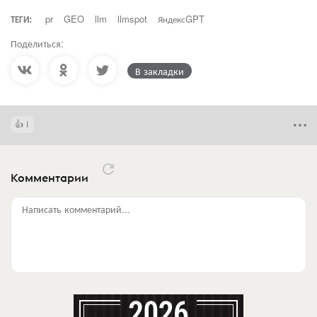
ТЕГИ:
pr
GEO
llm
llmspot
ЯндексGPT
Поделиться:
В закладки
1
Комментарии
Написать комментарий...