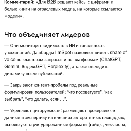
Комментарий:
«Для B2B решают кейсы с цифрами и
белые книги на отраслевых медиа, на которые ссылаются
модели».
Что объединяет лидеров
— Они мониторят видимость в ИИ и тональность
упоминаний. Дашборды llmSpot позволяют видеть share of
voice по кластерам запросов и по платформам (ChatGPT,
Gemini, ЯндексGPT, Perplexity), а также отследить
динамику после публикаций.
— Закрывают контент-пробелы под реальные
формулировки пользователей: “что посоветуете”, “как
выбрать”, “что делать, если…”.
— Укрепляют цитируемость: размещают проверяемые
данные и экспертизу на внешних авторитетных площадках,
используют структурированные форматы (гайды, чек-листы,