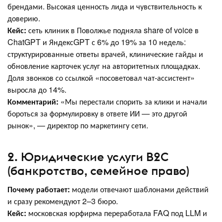
брендами. Высокая ценность лида и чувствительность к
доверию.
Кейс:
сеть клиник в Поволжье подняла share of voice в
ChatGPT и ЯндексGPT с 6% до 19% за 10 недель:
структурированные ответы врачей, клинические гайды и
обновление карточек услуг на авторитетных площадках.
Доля звонков со ссылкой «посоветовал чат-ассистент»
выросла до 14%.
Комментарий:
«Мы перестали спорить за клики и начали
бороться за формулировку в ответе ИИ — это другой
рынок», — директор по маркетингу сети.
2. Юридические услуги B2C
(банкротство, семейное право)
Почему работает:
модели отвечают шаблонами действий
и сразу рекомендуют 2–3 бюро.
Кейс:
московская юрфирма переработала FAQ под LLM и