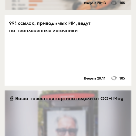
Вчера в 20:13
106
99% ссылок, приводимых ИИ, ведут
на неоплаченные источники
Вчера в 20:11
105
📰 Ваша новостная картина недели от OOH Mag