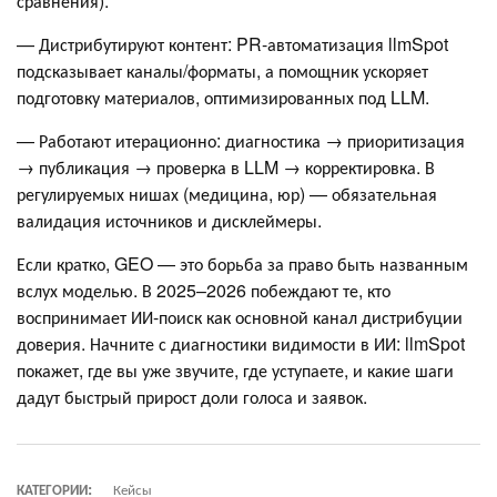
сравнения).
— Дистрибутируют контент: PR-автоматизация llmSpot
подсказывает каналы/форматы, а помощник ускоряет
подготовку материалов, оптимизированных под LLM.
— Работают итерационно: диагностика → приоритизация
→ публикация → проверка в LLM → корректировка. В
регулируемых нишах (медицина, юр) — обязательная
валидация источников и дисклеймеры.
Если кратко, GEO — это борьба за право быть названным
вслух моделью. В 2025–2026 побеждают те, кто
воспринимает ИИ-поиск как основной канал дистрибуции
доверия. Начните с диагностики видимости в ИИ: llmSpot
покажет, где вы уже звучите, где уступаете, и какие шаги
дадут быстрый прирост доли голоса и заявок.
КАТЕГОРИИ:
Кейсы