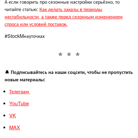
А если говорить про сезонные настройки серьёзно, то
читайте статью:
Как делать заказы в периоды
нестабильности, а также перед сезонным изменением
спроса или условий поставок.
#StockMнауточках
🔔
Подписывайтесь на наши соцсети, чтобы не пропустить
новые материалы:
Телеграм
YouTube
VK
MAX