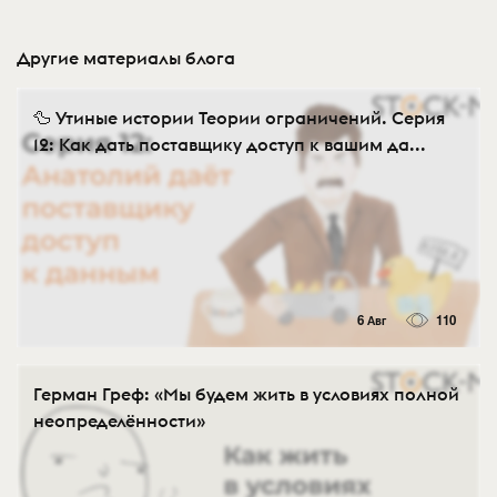
Другие материалы блога
🦆 Утиные истории Теории ограничений. Серия
12: Как дать поставщику доступ к вашим да...
6 Авг
110
Герман Греф: «Мы будем жить в условиях полной
неопределённости»