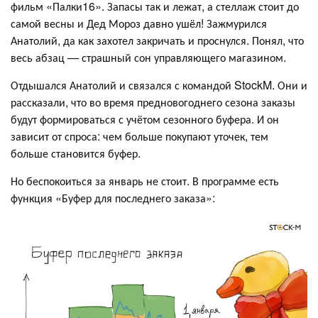
фильм «Палки16». Запасы так и лежат, а стеллаж стоит до
самой весны и Дед Мороз давно ушёл! Зажмурился
Анатолий, да как захотел закричать и проснулся. Понял, что
весь абзац — страшный сон управляющего магазином.
Отдышался Анатолий и связался с командой StockM. Они и
рассказали, что во время предновогоднего сезона заказы
будут формироваться с учётом сезонного буфера. И он
зависит от спроса: чем больше покупают уточек, тем
больше становится буфер.
Но беспокоиться за январь не стоит. В программе есть
функция «Буфер для последнего заказа»: