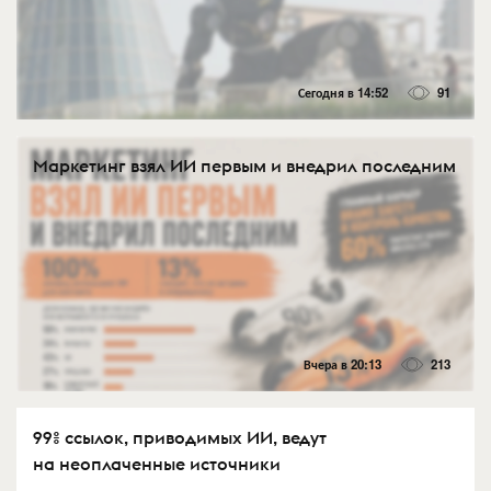
Сегодня в 14:52
91
Маркетинг взял ИИ первым и внедрил последним
Вчера в 20:13
213
99% ссылок, приводимых ИИ, ведут
на неоплаченные источники