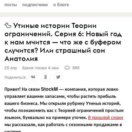
посты
подписчики
о блоге
🦆 Утиные истории Теории
ограничений. Серия 6: Новый год
к нам мчится — что же с буфером
случится? Или страшный сон
Анатолия
29 Апр
Время чтения 4 мин
888
Поделиться:
Привет! На связи StockM — компания, которая ловко
управляет вашими запасами, чтобы растить прибыль
вашего бизнеса. Мы открыли рубрику Утиных историй,
чтобы познакомить вас с Теорией ограничений простым
языком, буквально на примере уточек.
В прошлой серии
мы рассказали, как работать с сезонными продажами в
системе.