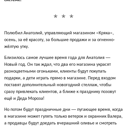
Полюбил Анатолий, управляющий магазином «Кряка»,
осень, за её красоту, за большие продажи и за огненно-
жёлтую утку.
Близилось самое лучшее время года для Анатолия —
Новый год. Он так ждал, что два его магазина украсят
разноцветными огоньками, клиенты будут покупать
подарки, а дети играть прямо в магазине. Перед входом
поставят дополнительный новогодний стеллаж, чтобы
сразу привлекать клиентов, а ближе к празднику позовут
ещё и Деда Мороза!
Но потом будут праздничные дни — пугающее время, когда
в магазине может гулять только ветерок и охранник Валера,
а продавцы будут доедать вчерашний оливье и смотреть