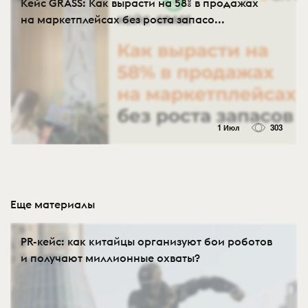
Кейс GRASS: Как вырасти на 58% в продажах
на маркетплейсах без роста запасо...
1 Июл
303
Еще материалы
PR-кейс: как китайцы организуют бои роботов
и получают миллионные охваты?