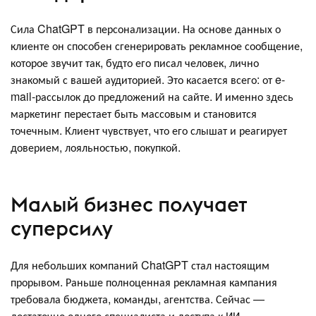
Сила ChatGPT в персонализации. На основе данных о
клиенте он способен сгенерировать рекламное сообщение,
которое звучит так, будто его писал человек, лично
знакомый с вашей аудиторией. Это касается всего: от e-
mail-рассылок до предложений на сайте. И именно здесь
маркетинг перестает быть массовым и становится
точечным. Клиент чувствует, что его слышат и реагирует
доверием, лояльностью, покупкой.
Малый бизнес получает
суперсилу
Для небольших компаний ChatGPT стал настоящим
прорывом. Раньше полноценная рекламная кампания
требовала бюджета, команды, агентства. Сейчас —
достаточно одного специалиста и доступа к ИИ.