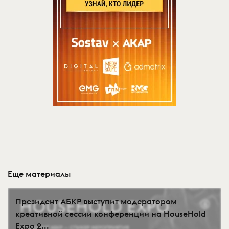
Еще материалы
Президент АБКР выступит модератором
креативной сессии конференции на HouseHold
Expo 2...