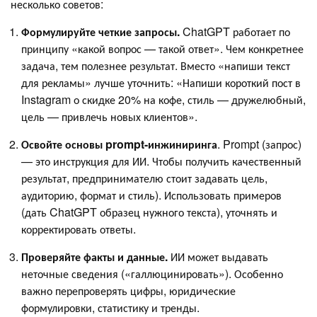
несколько советов:
Формулируйте четкие запросы.
ChatGPT работает по
принципу «какой вопрос — такой ответ». Чем конкретнее
задача, тем полезнее результат. Вместо «напиши текст
для рекламы» лучше уточнить: «Напиши короткий пост в
Instagram о скидке 20% на кофе, стиль — дружелюбный,
цель — привлечь новых клиентов».
Освойте основы prompt-инжиниринга
. Prompt (запрос)
— это инструкция для ИИ. Чтобы получить качественный
результат, предпринимателю стоит задавать цель,
аудиторию, формат и стиль). Использовать примеров
(дать ChatGPT образец нужного текста), уточнять и
корректировать ответы.
Проверяйте факты и данные.
ИИ может выдавать
неточные сведения («галлюцинировать»). Особенно
важно перепроверять цифры, юридические
формулировки, статистику и тренды.