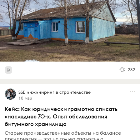
232
SSE инжиниринг в строительстве
10 мар
Кейс: Как юридически грамотно списать
«наследие» 70-х. Опыт обследования
битумного хранилища
Старые производственные объекты на балансе
предприятия — это не только «память» о