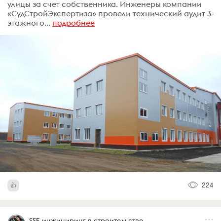
улицы за счет собственника. Инженеры компании
«СудСтройЭкспертиза» провели технический аудит 3-
этажного...
подробнее
224
SSE инжиниринг в строительстве