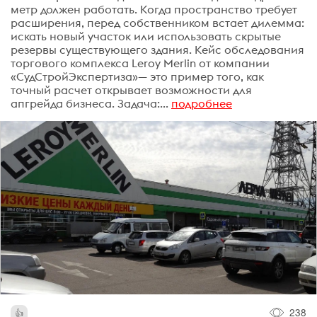
метр должен работать. Когда пространство требует
расширения, перед собственником встает дилемма:
искать новый участок или использовать скрытые
резервы существующего здания. Кейс обследования
торгового комплекса Leroy Merlin от компании
«СудСтройЭкспертиза»— это пример того, как
точный расчет открывает возможности для
апгрейда бизнеса. Задача:...
подробнее
238