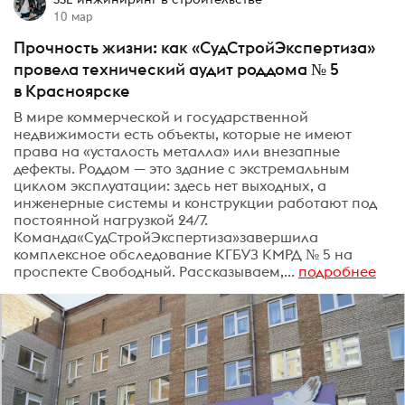
10 мар
Прочность жизни: как «СудСтройЭкспертиза»
провела технический аудит роддома № 5
в Красноярске
В мире коммерческой и государственной
недвижимости есть объекты, которые не имеют
права на «усталость металла» или внезапные
дефекты. Роддом — это здание с экстремальным
циклом эксплуатации: здесь нет выходных, а
инженерные системы и конструкции работают под
постоянной нагрузкой 24/7.
Команда«СудСтройЭкспертиза»завершила
комплексное обследование КГБУЗ КМРД № 5 на
проспекте Свободный. Рассказываем,...
подробнее