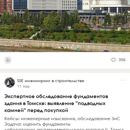
356
SSE инжиниринг в строительстве
11 мар
Экспертное обследование фундаментов
здания в Томске: выявление "подводных
камней" перед покупкой
Кейсы: инженерные изыскания, обследование ЗиС
Задача: оценить фундаменты
лабораторно‑экспериментального корпуса (г. Томск,