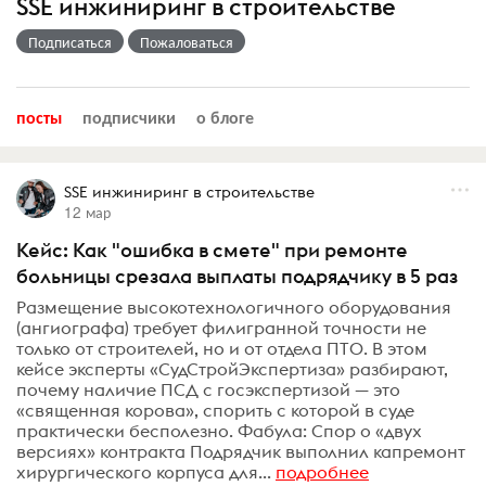
SSE инжиниринг в строительстве
Подписаться
Пожаловаться
посты
подписчики
о блоге
SSE инжиниринг в строительстве
12 мар
Кейс: Как "ошибка в смете" при ремонте
больницы срезала выплаты подрядчику в 5 раз
Размещение высокотехнологичного оборудования
(ангиографа) требует филигранной точности не
только от строителей, но и от отдела ПТО. В этом
кейсе эксперты «СудСтройЭкспертиза» разбирают,
почему наличие ПСД с госэкспертизой — это
«священная корова», спорить с которой в суде
практически бесполезно. Фабула: Спор о «двух
версиях» контракта Подрядчик выполнил капремонт
хирургического корпуса для...
подробнее