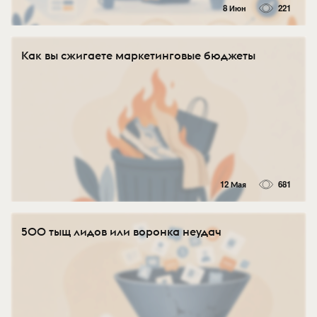
8 Июн
221
Как вы сжигаете маркетинговые бюджеты
12 Мая
681
500 тыщ лидов или воронка неудач