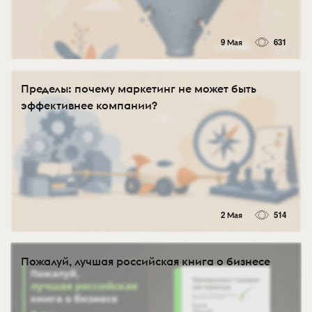
9 Мая
631
Пределы: почему маркетинг не может быть
эффективнее компании?
2 Мая
514
Пожалуй, лучшая российская книга о бизнесе