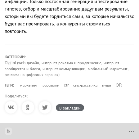
инфляции. Только постоянная генерация и тестирование
гипотез, отбор и масштабирование дадут вам результаты,
которыми вы будете гордиться сами, за которые начальство
будет вас премировать, а конкуренты стремиться
повторить.
КАТЕГОРИИ:
Digital (web-дизайн, интернет-реклама и продвижение, интернет-
сообщества и блоги, интернет-коммуникации, мобильный маркетинг,
реклама на цифровых экранах)
ТЕГИ:
маркетинг
рассылки
ctr
смс-рассылка
пуши
OR
Поделиться:
В закладки