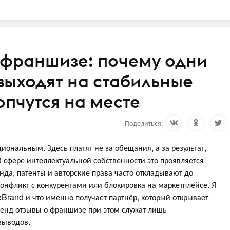
 франшизе: почему одни
выходят на стабильные
топчутся на месте
Поделиться:
иональным. Здесь платят не за обещания, а за результат,
В сфере интеллектуальной собственности это проявляется
нда, патенты и авторские права часто откладывают до
онфликт с конкурентами или блокировка на маркетплейсе. Я
eBrand и что именно получает партнёр, который открывает
енд отзывы о франшизе при этом служат лишь
выводов.