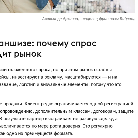
Александр Архипов, владелец франшизы Бибренд
аншизе: почему спрос
дит рынок
рии отложенного спроса, но при этом рынок остаётся
ейсы, инвестируют в рекламу, масштабируются — и на
вание, логотип и визуальные элементы, потому что это
продажи. Клиент редко ограничивается одной регистрацией.
 сопровождению, дополнительным классам, договорам, защите
 результате партнёр выстраивает не разовую сделку, а
величивается по мере роста доверия. Это регулярно
как одно из преимуществ формата.