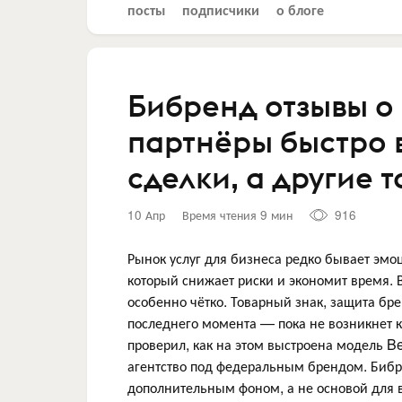
посты
подписчики
о блоге
Бибренд отзывы о
партнёры быстро 
сделки, а другие 
10 Апр
Время чтения 9 мин
916
Рынок услуг для бизнеса редко бывает эмоц
который снижает риски и экономит время. 
особенно чётко. Товарный знак, защита бре
последнего момента — пока не возникнет к
проверил, как на этом выстроена модель B
агентство под федеральным брендом. Бибр
дополнительным фоном, а не основой для 