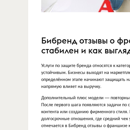
Бибренд отзывы о фр
стабилен и как выгля
Услуги по защите бренда относятся к катего
устойчивым. Бизнесы выходят на маркетпл
определённом этапе начинают защищать наз
напрямую влияет на выручку.
Дополнительный плюс модели — повторные 
После первого шага появляются задачи по
контента или созданию фирменного стиля. В
долгосрочные отношения, где средний чек у
отмечается в Бибренд отзывы о франшизе 