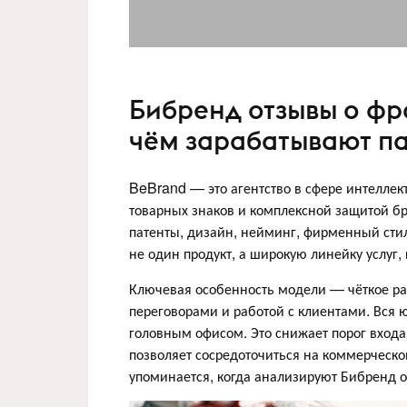
Бибренд отзывы о фра
чём зарабатывают п
BeBrand — это агентство в сфере интеллект
товарных знаков и комплексной защитой б
патенты, дизайн, нейминг, фирменный стил
не один продукт, а широкую линейку услуг,
Ключевая особенность модели — чёткое ра
переговорами и работой с клиентами. Вся 
головным офисом. Это снижает порог вход
позволяет сосредоточиться на коммерческо
упоминается, когда анализируют Бибренд 