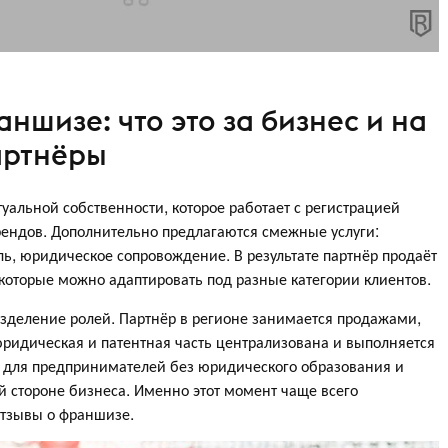
ншизе: что это за бизнес и на
артнёры
уальной собственности, которое работает с регистрацией
рендов. Дополнительно предлагаются смежные услуги:
ь, юридическое сопровождение. В результате партнёр продаёт
 которые можно адаптировать под разные категории клиентов.
зделение ролей. Партнёр в регионе занимается продажами,
юридическая и патентная часть централизована и выполняется
а для предпринимателей без юридического образования и
й стороне бизнеса. Именно этот момент чаще всего
отзывы о франшизе.