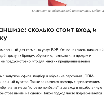
Скриншот из официальной презентации Бибренд
ншизе: сколько стоит вход и
ку
 умеренный для сегмента услуг B2B. Основная часть вложений
даёт доступ к бренду, обучению, технологиям продаж и
 не предусмотрено, что для многих предпринимателей
ь с запуском офиса, подбор и обучение персонала, CRM-
ональный куратор. Также заявляется помощь с привлечением
нёр платит не за “готовую прибыль”, а за вход в отработанную
быстрее выйти на сделки. Такой подход часто подчёркивается