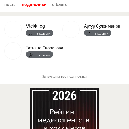
посты
подписчики
о блоге
Vtekk leg
Артур Сулейманов
В коллеги
В коллеги
Татьяна Скорикова
В коллеги
Загружены все подписчики