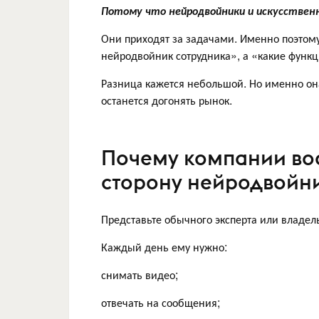
Потому что нейродвойники и искусствен
Они приходят за задачами. Именно поэтому
нейродвойник сотрудника», а «какие функ
Разница кажется небольшой. Но именно она
останется догонять рынок.
Почему компании воо
сторону нейродвойн
Представьте обычного эксперта или владел
Каждый день ему нужно:
снимать видео;
отвечать на сообщения;