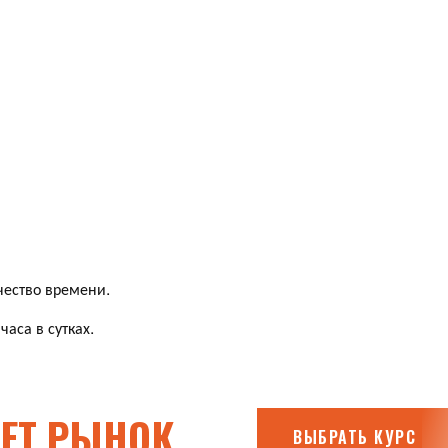
чество времени.
аса в сутках.