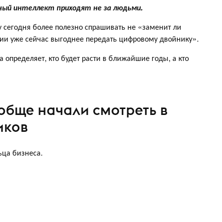
ный интеллект приходят не за людьми.
 сегодня более полезно спрашивать не «заменит ли
ции уже сейчас выгоднее передать цифровому двойнику».
 определяет, кто будет расти в ближайшие годы, а кто
бще начали смотреть в
иков
ьца бизнеса.