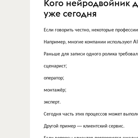
Кого нейродвойник д
уже сегодня
Если говорить честно, некоторые професси
Например, многие компании используют AI-
Раньше для записи одного ролика требовал
сценарист;
оператор;
монтажёр;
эксперт.
Сегодня часть этих процессов может выпол
Другой пример — клиентский сервис.
Если вопросы клиентов повторяются ежедне