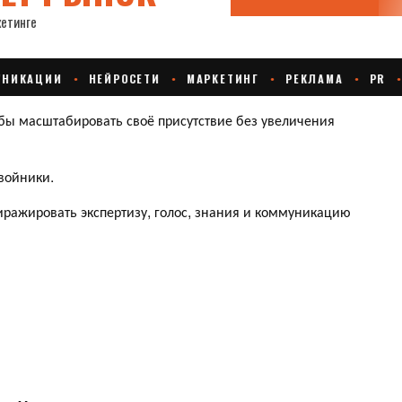
бы масштабировать своё присутствие без увеличения
войники.
 тиражировать экспертизу, голос, знания и коммуникацию