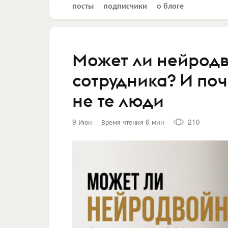
посты
подписчики
о блоге
Может ли нейродв
сотрудника? И поч
не те люди
9 Июн
Время чтения 6 мин
210