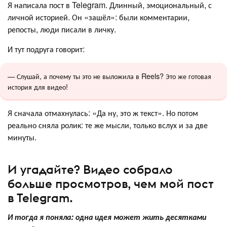
Я написала пост в Telegram. Длинный, эмоциональный, с
личной историей. Он «зашёл»: были комментарии,
репосты, люди писали в личку.
И тут подруга говорит:
— Слушай, а почему ты это не выложила в Reels? Это же готовая
история для видео!
Я сначала отмахнулась: «Да ну, это ж текст». Но потом
реально сняла ролик: те же мысли, только вслух и за две
минуты.
И угадайте? Видео собрало
больше просмотров, чем мой пост
в Telegram.
И тогда я поняла: одна идея может жить десятками