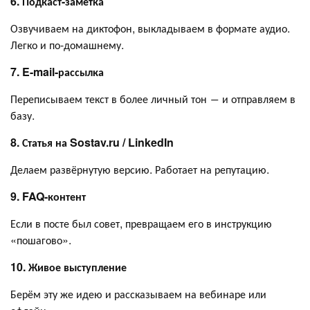
6. Подкаст-заметка
Озвучиваем на диктофон, выкладываем в формате аудио.
Легко и по-домашнему.
7. E-mail-рассылка
Переписываем текст в более личный тон ― и отправляем в
базу.
8. Статья на Sostav.ru / LinkedIn
Делаем развёрнутую версию. Работает на репутацию.
9. FAQ-контент
Если в посте был совет, превращаем его в инструкцию
«пошагово».
10. Живое выступление
Берём эту же идею и рассказываем на вебинаре или