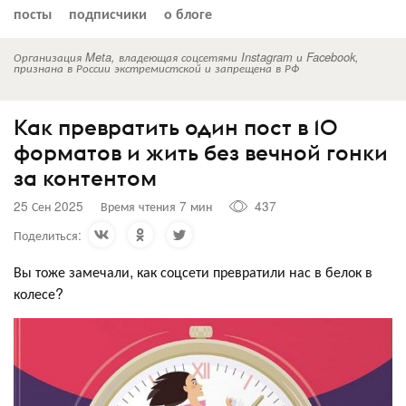
посты
подписчики
о блоге
Организация Meta, владеющая соцсетями Instagram и Facebook,
признана в России экстремистской и запрещена в РФ
Как превратить один пост в 10
форматов и жить без вечной гонки
за контентом
25 Сен 2025
Время чтения 7 мин
437
Поделиться:
Вы тоже замечали, как соцсети превратили нас в белок в
колесе?