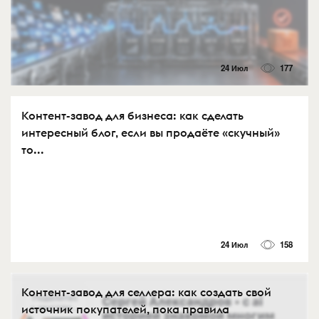
24 Июл
177
Контент-завод для бизнеса: как сделать
интересный блог, если вы продаёте «скучный»
то...
24 Июл
158
Контент-завод для селлера: как создать свой
источник покупателей, пока правила