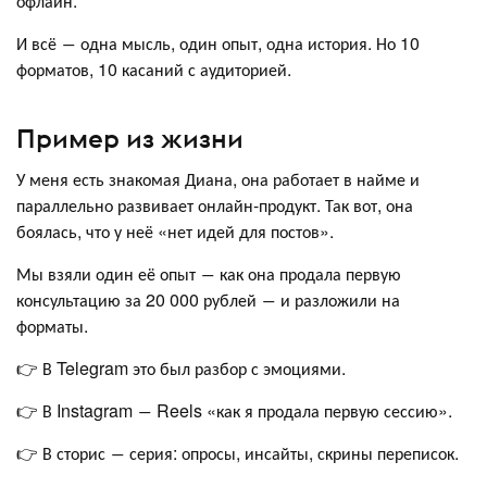
офлайн.
И всё ― одна мысль, один опыт, одна история. Но 10
форматов, 10 касаний с аудиторией.
Пример из жизни
У меня есть знакомая Диана, она работает в найме и
параллельно развивает онлайн-продукт. Так вот, она
боялась, что у неё «нет идей для постов».
Мы взяли один её опыт ― как она продала первую
консультацию за 20 000 рублей ― и разложили на
форматы.
👉 В Telegram это был разбор с эмоциями.
👉 В Instagram ― Reels «как я продала первую сессию».
👉 В сторис ― серия: опросы, инсайты, скрины переписок.