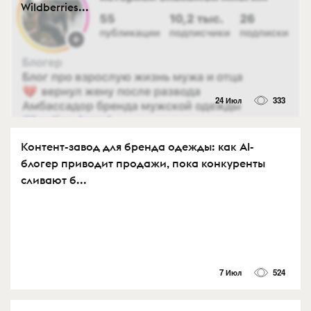
Wildberries...
24 Июл
333
Контент-завод для бренда одежды: как AI-
блогер приводит продажи, пока конкуренты
сливают б...
7 Июл
524