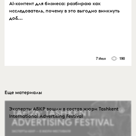
AI-контент для бизнеса: разбираю как
исследователь, почему в это выгодно вникнуть
до&...
7 Июл
190
Еще материалы
Эксперты АБКР вошли в состав жюри Tashkent
International Advertising Festival