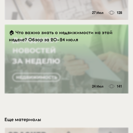
27 Июл
128
🏠 Что важно знать о недвижимости на этой
неделе? Обзор за 20–24 июля
24 Июл
141
Еще материалы