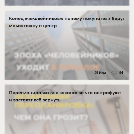
Конец «человейников»: почему покупатели берут
малоэтажку и центр
29 Июл
94
Перепланировка вне закона: за что оштрафуют
и заставят всё вернуть