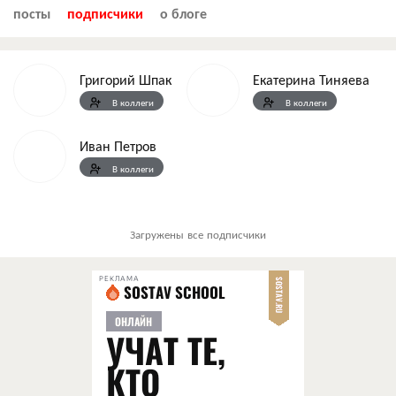
посты
подписчики
о блоге
Григорий Шпак
Екатерина Тиняева
В коллеги
В коллеги
Иван Петров
В коллеги
Загружены все подписчики
РЕКЛАМА