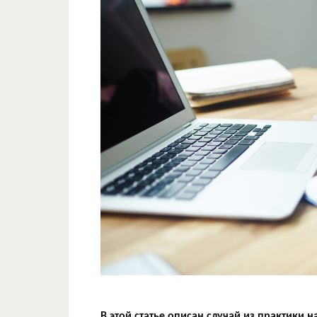
В этой статье описан случай из практики н