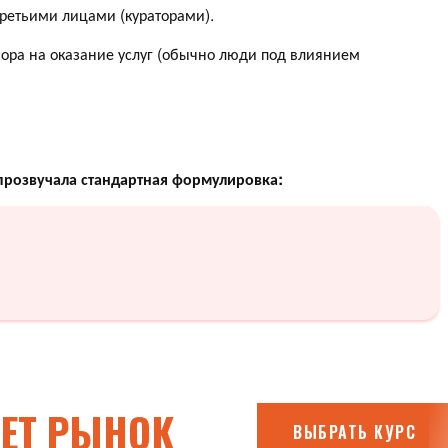
третьими лицами (кураторами).
овора на оказание услуг (обычно люди под влиянием
прозвучала стандартная формулировка: