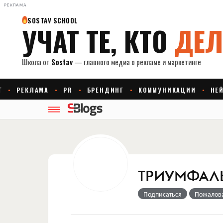
РЕКЛАМА
ТРИУМФАЛ
Подписаться
Пожалов