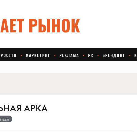
ЬНАЯ АРКА
аться