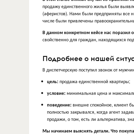
продажу единственного жилья были выявл
(аферистов). Нами были предприняты все 
числе были привлечены правоохранительн
В данном конкретном кейсе нас поразил 
свойственно для граждан, находящихся п
Подробнее о нашей ситу
В диспетчерскую поступил звонок от мужчи
цель:
продажа единственной квартиры;
условие:
минимальная цена и максимальн
поведение:
внешне спокойное, клиент бы
полностью закрывался, когда агент зада
продажи, о том, есть ли альтернатива, з
Мы начинаем выяснять детали. Что покупа