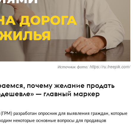
Источник фото: https://ru.freepik.com/
раемся, почему желание продать
одешевле» — главный маркер
(ГРМ) разработан опросник для выявления граждан, которые
водим некоторые основные вопросы для продавцов