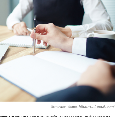
Источник фото: https://ru.freepik.com/
ашего агентства,
где в ходе работы по стандартной заявке на