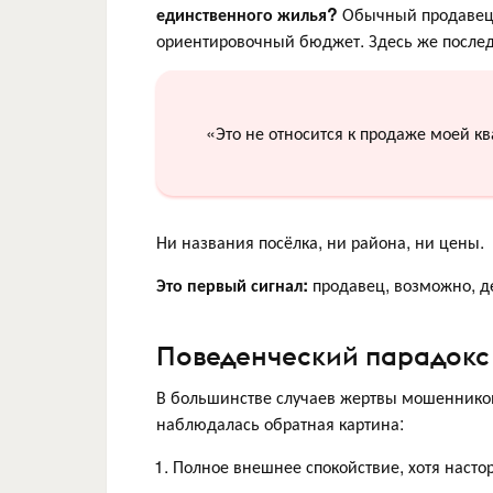
единственного жилья?
Обычный продавец 
ориентировочный бюджет. Здесь же послед
«Это не относится к продаже моей кв
Ни названия посёлка, ни района, ни цены.
Это первый сигнал:
продавец, возможно, д
Поведенческий парадокс
В большинстве случаев жертвы мошеннико
наблюдалась обратная картина:
Полное внешнее спокойствие, хотя насто