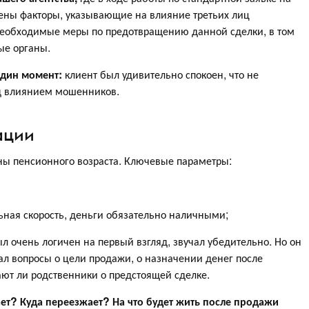
ены факторы, указывающие на влияние третьих лиц
необходимые меры по предотвращению данной сделки, в том
ые органы.
один момент:
клиент был удивительно спокоен, что не
од влиянием мошенников.
ации
ны пенсионного возраста. Ключевые параметры:
ая скорость, деньги обязательно наличными;
л очень логичен на первый взгляд, звучал убедительно. Но он
вал вопросы о цели продажи, о назначении денег после
нают ли родственники о предстоящей сделке.
ет? Куда переезжает? На что будет жить после продажи