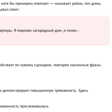
хотя бы примерно отвечает — называет район, тип дома,
овал ответ:
артиры. Я покупаю загородный дом, и точка».
ействует по чужому сценарию, повторяя заученные фразы.
в демонстрируют повышенную тревожность. Здесь
роженность прослеживалась.