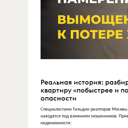
Реальная история: разби
квартиру «побыстрее и п
опасности
Специалистами Гильдии риэлторов Москвы 
находятся под влиянием мошенников. При
недвижимости: