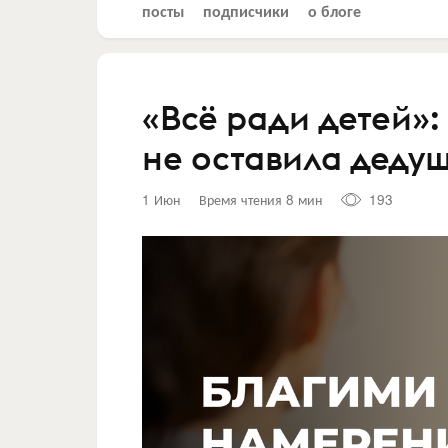
посты
подписчики
о блоге
«Всё ради детей»:
не оставила дедуш
1 Июн
Время чтения 8 мин
193