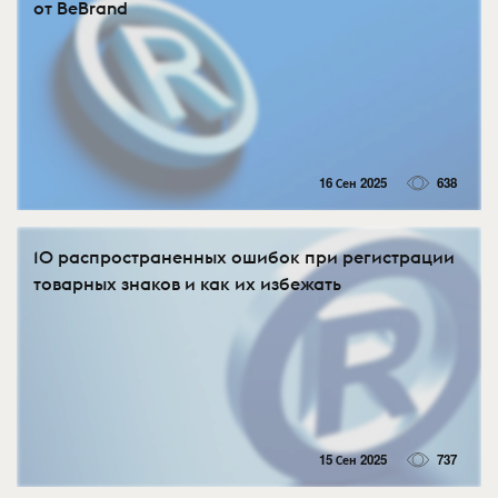
от BeBrand
16 Сен 2025
638
10 распространенных ошибок при регистрации
товарных знаков и как их избежать
15 Сен 2025
737