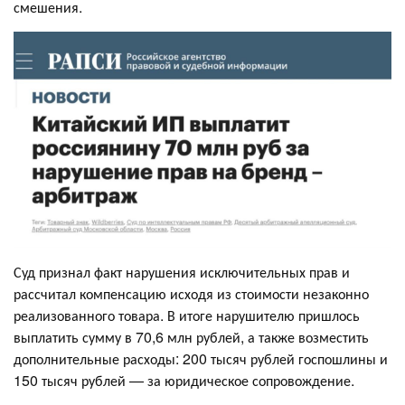
смешения.
Суд признал факт нарушения исключительных прав и
рассчитал компенсацию исходя из стоимости незаконно
реализованного товара. В итоге нарушителю пришлось
выплатить сумму в 70,6 млн рублей, а также возместить
дополнительные расходы: 200 тысяч рублей госпошлины и
150 тысяч рублей — за юридическое сопровождение.