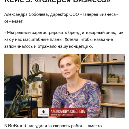
Александра Соболева, директор ООО «Галерея Бизнеса»,
отмечает:
«Мы решили зарегистрировать бренд и товарный знак, так
как у нас масштабные планы. Хотели, чтобы название
запоминалось и отражало нашу концепцию.
В BeBrand нас удивила скорость работы: вместо