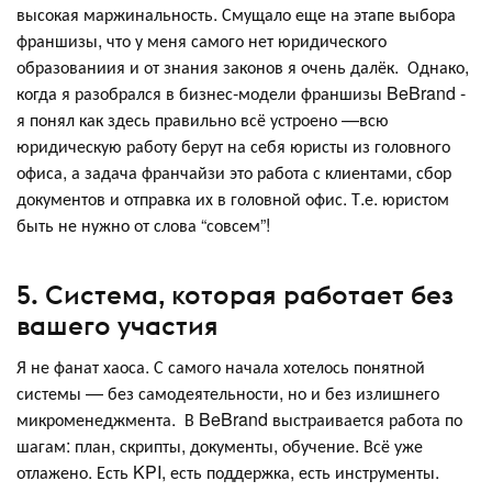
высокая маржинальность. Смущало еще на этапе выбора
франшизы, что у меня самого нет юридического
образованиия и от знания законов я очень далёк. Однако,
когда я разобрался в бизнес-модели франшизы BeBrand -
я понял как здесь правильно всё устроено —всю
юридическую работу берут на себя юристы из головного
офиса, а задача франчайзи это работа с клиентами, сбор
документов и отправка их в головной офис. Т.е. юристом
быть не нужно от слова “совсем”!
5. Система, которая работает без
вашего участия
Я не фанат хаоса. С самого начала хотелось понятной
системы — без самодеятельности, но и без излишнего
микроменеджмента. В BeBrand выстраивается работа по
шагам: план, скрипты, документы, обучение. Всё уже
отлажено. Есть KPI, есть поддержка, есть инструменты.