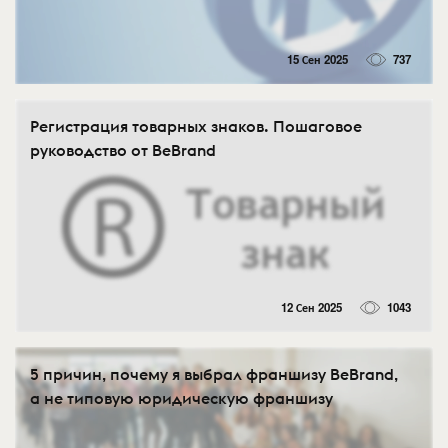
15 Сен 2025
737
Регистрация товарных знаков. Пошаговое
руководство от BeBrand
12 Сен 2025
1043
5 причин, почему я выбрал франшизу BeBrand,
а не типовую юридическую франшизу