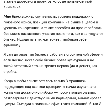
а затем шорт-листы проектов которые привлекли моё
внимание.
Мне были важны:
окупаемость, уровень поддержки от
головного офиса, позиции компании на рынке в целом и
уровень конкуренции, а также способен ли проект работать
без моего постоянного участия после того, как я запущу этот
бизнес. Исходя из этих критериев я выбирал себе
франшизу
Я сам до открытия бизнеса работал в строительной сфере и
если честно, искал себе бизнес более культурный и не
такой затратный с точки зрения нервов (да и денег), как
стройка.
Когда в моём списке осталось только 3 франшизы
подходящие под все мои критерии, я начал изучать эти
компании достаточно глубоко — просматривал отзывы,
разговаривал с действующими партнерами, анализировал
цифры. Съездил в головные офисы этих компаний, были 2