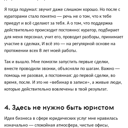
Я тогда подумал: звучит даже слишком хорошо. Но после с
кураторами стало понятно — речь не о том, что к тебе
приедут и всё сделают за тебя. А о том, что поддержка
действительно происходит постоянно: куратор, подбирает
для меня персонал, учит его, проводит разборы, принимает
участие в сделках, И всё это — на регулярной основе на
протяжении всех 8 лет моей работы.
Так и вышло. Мне помогли запустить первые сделки,
вместе проводили звонки, объясняли по шагам. Важно —
помощь не разовая, а постоянная: до первой сделки, во
время, после. И это не «вебинар в записи», а живые люди,
которые действительно вовлечены в твой результат.
4. Здесь не нужно быть юристом
Идея бизнеса в сфере юридических услуг мне нравилась
изначально — спокойная атмосфера, чистые офисы,