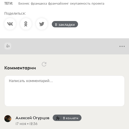
ТЕГИ:
Бизнес франшиза франчайзинг окупаемость проекта
Поделиться:
В закладки
Комментарии
Написать комментарий...
Алексей Огурцов
В коллеги
17 ноя • 12:36