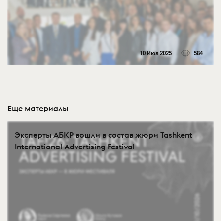
10 Июл 2025
584
Еще материалы
Эксперты АБКР вошли в состав жюри Tashkent
International Advertising Festival