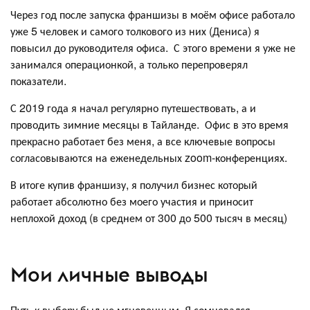
Через год после запуска франшизы в моём офисе работало
уже 5 человек и самого толкового из них (Дениса) я
повысил до руководителя офиса. С этого времени я уже не
занимался операционкой, а только перепроверял
показатели.
С 2019 года я начал регулярно путешествовать, а и
проводить зимние месяцы в Тайланде. Офис в это время
прекрасно работает без меня, а все ключевые вопросы
согласовываются на еженедельных zoom-конференциях.
В итоге купив франшизу, я получил бизнес который
работает абсолютно без моего участия и приносит
неплохой доход (в среднем от 300 до 500 тысяч в месяц)
Мои личные выводы
Путь к выбору был не мгновенным. Я сомневался,