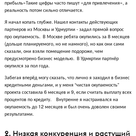
прибыль»Такие цифры часто пишут «для привлечения», а
реальность потом сильно отличается.
Я начал копать глубже. Нашел контакты действующих
партнеров из Москвы и Удмуртии - задал прямой вопрос
про окупаемость. В Москве ребята окупились за 8 месяцев
(дольше планируемого, но не намного), но как они сами
сказали, они взяли помещение подороже, чем
предусмотрено бизнес моделью. В Удмкртии партнёр
окупился за пол года.
Забегая вперёд могу сказать, что лично я заходил в бизнес
кредитными деньгами, и у меня “чистая окупаемость”
проекта составила 6 месяцев и 9, если считать выплату всех
процентов по кредиту. Внутренне я настраивался на
окупаемость до 12 месяцев и был очень доволен своими
результатами.
2. Низкая конкуренция и растущий