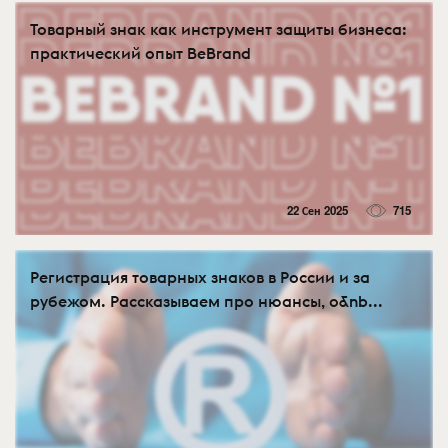
Товарный знак как инструмент защиты бизнеса:
практический опыт BeBrand
22 Сен 2025
715
Регистрация товарных знаков в России и за
рубежом. Рассказываем про нюансы, о&nb...