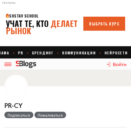
РЕКЛАМА
Войти
PR-CY
Подписаться
Пожаловаться