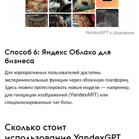
YandexGPT в Шедевруме
Способ 6: Яндекс Облако для
бизнеса
Для корпоративных пользователей доступны
экспериментальные функции через облачную платформу.
Здесь можно протестировать новые модели — например,
для генерации изображений (YandexART) или
специализированные чат-боты.
Сколько стоит
использование YandexGPT