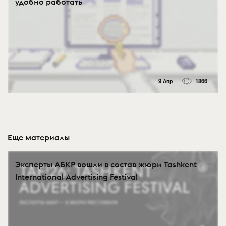
удобно работать
9 Апр
1866
Еще материалы
Эксперты АБКР вошли в состав жюри Tashkent
International Advertising Festival