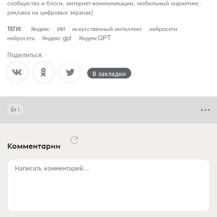
сообщества и блоги, интернет-коммуникации, мобильный маркетинг,
реклама на цифровых экранах)
ТЕГИ:
Яндекс
ИИ
искусственный интеллект
нейросети
нейросеть
Яндекс gpt
ЯндексGPT
Поделиться:
В закладки
1
Комментарии
Написать комментарий...