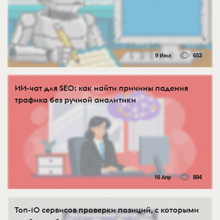
9 Июл
653
ИИ-чат для SEO: как найти причины падения
трафика без ручной аналитики
16 Апр
894
Топ-10 сервисов проверки позиций, с которыми