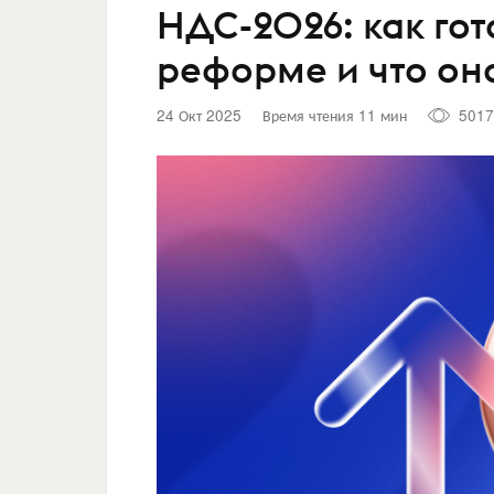
НДС-2026: как гот
реформе и что она
24 Окт 2025
Время чтения 11 мин
5017