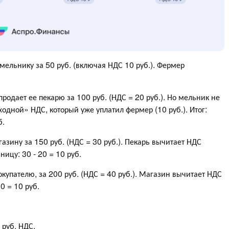
мельнику за 50 руб. (включая НДС 10 руб.). Фермер
родает ее пекарю за 100 руб. (НДС = 20 руб.). Но мельник не
ходной» НДС, который уже уплатил фермер (10 руб.). Итог:
б.
газину за 150 руб. (НДС = 30 руб.). Пекарь вычитает НДС
ницу: 30 - 20 = 10 руб.
купателю, за 200 руб. (НДС = 40 руб.). Магазин вычитает НДС
30 = 10 руб.
 руб. НДС.