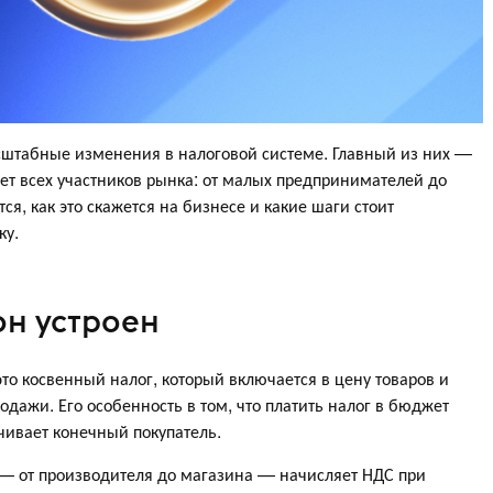
асштабные изменения в налоговой системе. Главный из них —
ет всех участников рынка: от малых предпринимателей до
ся, как это скажется на бизнесе и какие шаги стоит
ку.
он устроен
то косвенный налог, который включается в цену товаров и
одажи. Его особенность в том, что платить налог в бюджет
чивает конечный покупатель.
 — от производителя до магазина — начисляет НДС при