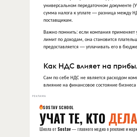
универсальном передаточном документе (У
сумма налога к уплате — разница между Н
поставщикам.
Важно помнить: если компания применяет 
лимит по доходам, она становится платель
предоставляется — уплачивать его в бюдже
Как НДС влияет на прибы
Сам по себе НДС не является расходом комп
влияние на финансовое состояние бизнеса
РЕКЛАМА