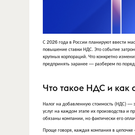
С 2026 года в России планируют ввести м
повышение ставки НДС. Это событие затрон
крупных корпораций. Что конкретно изменит
предпринять заранее — разберем по поряд
Что такое НДС и как 
Налог на добавленную стоимость (НДС) — э
услуг на каждом этапе их производства и пр
обязаны компании, но фактически его опла
Проще говоря, каждая компания в цепочке