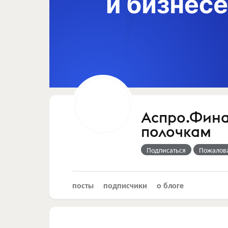
Аспро.Фина
полочкам
Подписаться
Пожалов
посты
подписчики
о блоге