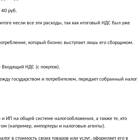
 40 руб.
итоге несли все эти расходы, так как итоговый НДС был уже
отребление, который бизнес выступает лишь его сборщиком.
 Входящий НДС (с покупок).
ежду государством и потребителем, передает собранный налог
и ИП на общей системе налогообложения, а также те, кто
гом (например, импортеры и налоговые агенты).
алог в стоимость своих товаров или услуг, оформляет его в