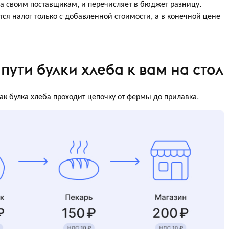
ла своим поставщикам, и перечисляет в бюджет разницу.
ся налог только с добавленной стоимости, а в конечной цене
пути булки хлеба к вам на стол
ак булка хлеба проходит цепочку от фермы до прилавка.