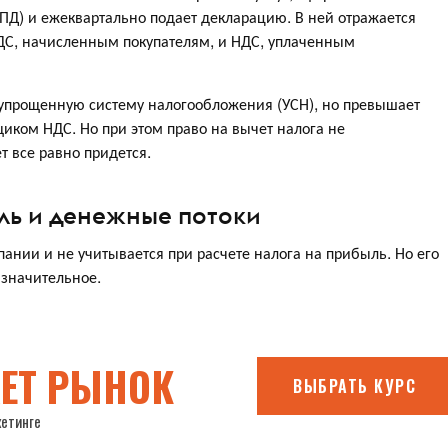
ПД) и ежеквартально подает декларацию. В ней отражается
ДС, начисленным покупателям, и НДС, уплаченным
упрощенную систему налогообложения (УСН), но превышает
щиком НДС. Но при этом право на вычет налога не
т все равно придется.
ль и денежные потоки
ании и не учитывается при расчете налога на прибыль. Но его
 значительное.