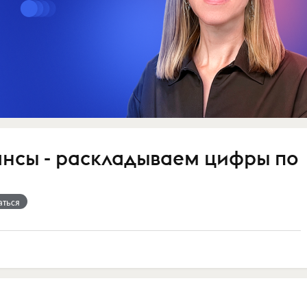
нсы - раскладываем цифры по
аться