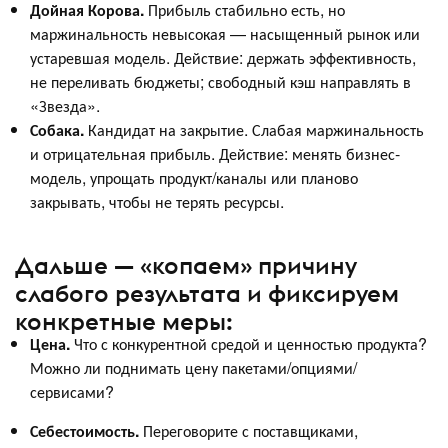
Дойная Корова.
Прибыль стабильно есть, но
маржинальность невысокая — насыщенный рынок или
устаревшая модель. Действие: держать эффективность,
не переливать бюджеты; свободный кэш направлять в
«Звезда».
Собака.
Кандидат на закрытие. Слабая маржинальность
и отрицательная прибыль. Действие: менять бизнес-
модель, упрощать продукт/каналы или планово
закрывать, чтобы не терять ресурсы.
Дальше — «копаем» причину
слабого результата и фиксируем
конкретные меры:
Цена.
Что с конкурентной средой и ценностью продукта?
Можно ли поднимать цену пакетами/опциями/
сервисами?
Себестоимость.
Переговорите с поставщиками,