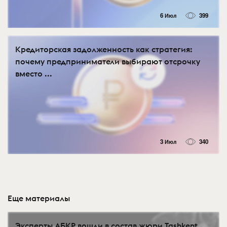
6 Июл
399
Кредиторская задолженность как стратегия:
почему предприниматели выбирают отсрочку
вместо ...
3 Июл
340
Еще материалы
Эксперты АБКР вошли в состав жюри Tashkent