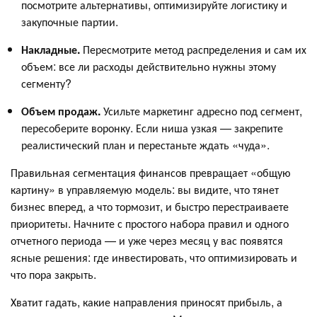
посмотрите альтернативы, оптимизируйте логистику и
закупочные партии.
Накладные.
Пересмотрите метод распределения и сам их
объем: все ли расходы действительно нужны этому
сегменту?
Объем продаж.
Усильте маркетинг адресно под сегмент,
пересоберите воронку. Если ниша узкая — закрепите
реалистический план и перестаньте ждать «чуда».
Правильная сегментация финансов превращает «общую
картину» в управляемую модель: вы видите, что тянет
бизнес вперед, а что тормозит, и быстро перестраиваете
приоритеты. Начните с простого набора правил и одного
отчетного периода — и уже через месяц у вас появятся
ясные решения: где инвестировать, что оптимизировать и
что пора закрыть.
Хватит гадать, какие направления приносят прибыль, а