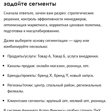
задайте сегменты
Сначала ответьте, зачем вам разрез: стратегические
решения, контроль эффективности менеджеров,
оптимизация маркетинга, корректная ценовая политика,
подготовка к масштабированию.
Далее выберите основу сегментации — одну или
комбинируйте несколько:
Продукты/услуги: Товар А, Товар Б, услуга внедрения.
Каналы продаж: онлайн-магазин, розница, опт.
Бренды/проекты: бренд X, бренд Y, новый запуск.
Регионы/точки: центр, спальный район, региональные
филиалы.
Клиентские сегменты: крупный опт, мелкий опт, розница.
В системе финучета Аспро.Финансы удобно строить ПиУ