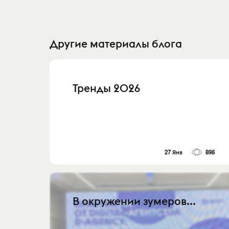
Другие материалы блога
Тренды 2026
27 Янв
898
В окружении зумеров...