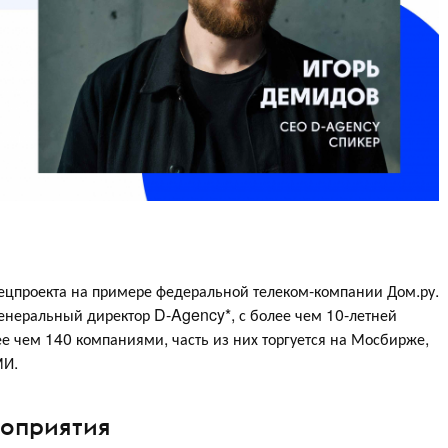
пецпроекта на примере федеральной телеком-компании Дом.ру.
неральный директор D-Agency*, с более чем 10-летней
ее чем 140 компаниями, часть из них торгуется на Мосбирже,
МИ.
роприятия