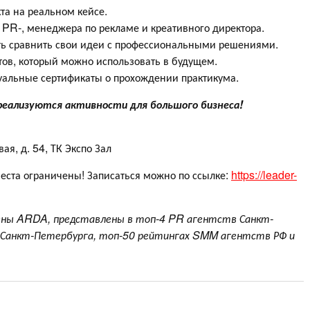
та на реальном кейсе.
PR-, менеджера по рекламе и креативного директора.
сть сравнить свои идеи с профессиональными решениями.
тов, который можно использовать в будущем.
альные сертификаты о прохождении практикума.
реализуются активности для большого бизнеса!
ая, д. 54, ТК Экспо Зал
 места ограничены! Записаться можно по ссылке:
https://leader-
члены ARDA, представлены в топ-4 PR агентств Санкт-
 Санкт-Петербурга, топ-50 рейтингах SMM агентств РФ и