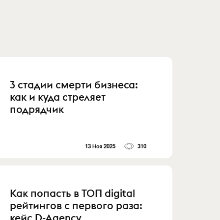
3 стадии смерти бизнеса:
как и куда стреляет
подрядчик
13 Ноя 2025
310
Как попасть в ТОП digital
рейтингов с первого раза:
кейс D-Agency