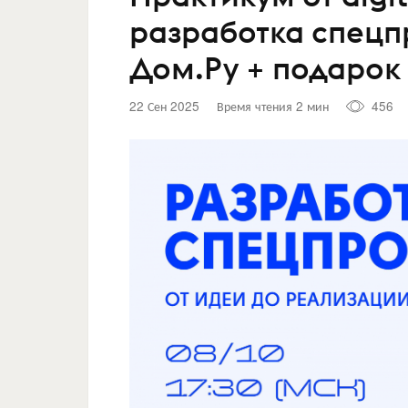
разработка спецп
Дом.Ру + подарок
22 Сен 2025
Время чтения 2 мин
456