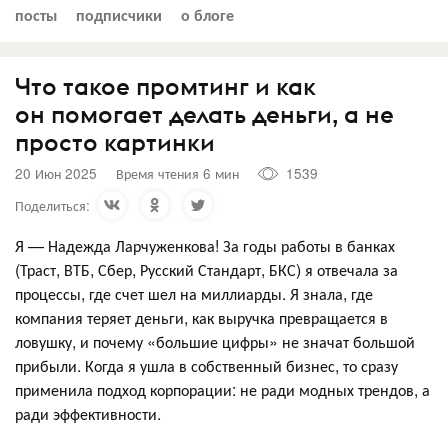
посты
подписчики
о блоге
Что такое промтинг и как
он помогает делать деньги, а не
просто картинки
20 Июн 2025
Время чтения 6 мин
1539
Поделиться:
Я — Надежда Ларчуженкова! За годы работы в банках
(Траст, ВТБ, Сбер, Русский Стандарт, БКС) я отвечала за
процессы, где счет шел на миллиарды. Я знала, где
компания теряет деньги, как выручка превращается в
ловушку, и почему «большие цифры» не значат большой
прибыли. Когда я ушла в собственный бизнес, то сразу
применила подход корпорации: не ради модных трендов, а
ради эффективности.