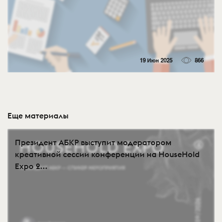
19 Июн 2025
866
Еще материалы
Президент АБКР выступит модератором
креативной сессии конференции на HouseHold
Expo 2...