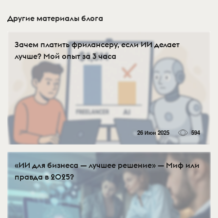
Другие материалы блога
Зачем платить фрилансеру, если ИИ делает
лучше? Мой опыт за 3 часа
26 Июн 2025
594
«ИИ для бизнеса — лучшее решение» — Миф или
правда в 2025?