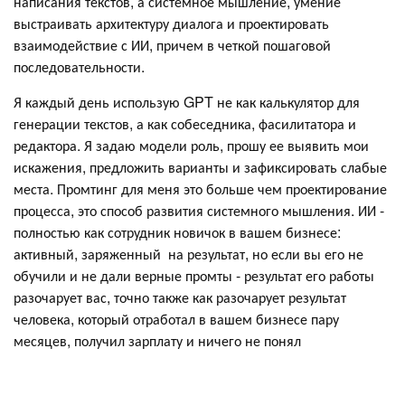
написания текстов, а системное мышление, умение
выстраивать архитектуру диалога и проектировать
взаимодействие с ИИ, причем в четкой пошаговой
последовательности.
Я каждый день использую GPT не как калькулятор для
генерации текстов, а как собеседника, фасилитатора и
редактора. Я задаю модели роль, прошу ее выявить мои
искажения, предложить варианты и зафиксировать слабые
места. Промтинг для меня это больше чем проектирование
процесса, это способ развития системного мышления. ИИ -
полностью как сотрудник новичок в вашем бизнесе:
активный, заряженный на результат, но если вы его не
обучили и не дали верные промты - результат его работы
разочарует вас, точно также как разочарует результат
человека, который отработал в вашем бизнесе пару
месяцев, получил зарплату и ничего не понял