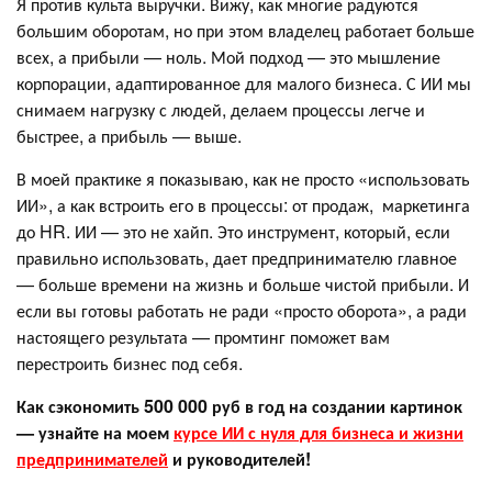
Я против культа выручки. Вижу, как многие радуются
большим оборотам, но при этом владелец работает больше
всех, а прибыли — ноль. Мой подход — это мышление
корпорации, адаптированное для малого бизнеса. С ИИ мы
снимаем нагрузку с людей, делаем процессы легче и
быстрее, а прибыль — выше.
В моей практике я показываю, как не просто «использовать
ИИ», а как встроить его в процессы: от продаж, маркетинга
до HR. ИИ — это не хайп. Это инструмент, который, если
правильно использовать, дает предпринимателю главное
— больше времени на жизнь и больше чистой прибыли. И
если вы готовы работать не ради «просто оборота», а ради
настоящего результата — промтинг поможет вам
перестроить бизнес под себя.
Как сэкономить 500 000 руб в год на создании картинок
— узнайте на моем
курсе ИИ с нуля для бизнеса и жизни
предпринимателей
и руководителей!