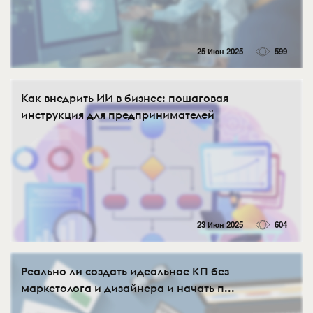
25 Июн 2025
599
Как внедрить ИИ в бизнес: пошаговая
инструкция для предпринимателей
23 Июн 2025
604
Реально ли создать идеальное КП без
маркетолога и дизайнера и начать п...