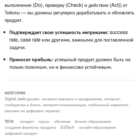
выполнение (Do), проверку (Check) и действие (Act)) от
Тойоты — вы должны регулярно дорабатывать и обновлять
продукт.
Подтверждает свою успешность метриками:
success
rate, case rate или другими, важными для поставленной
задачи.
Приносит прибыль:
успешный продукт должен быть не
только полезным, но и финансово устойчивым.
КАТЕГОРИИ:
Digital (web-дизайн, интернет-реклама и продвижение, интернет-
сообщества и блоги, интернет-коммуникации, мобильный маркетинг,
реклама на цифровых экранах)
ТЕГИ:
продукт
курсы
обучение
Бизнес-образование
создание формулы продукта
EdTech
онлайн-образование
цифровой продукт