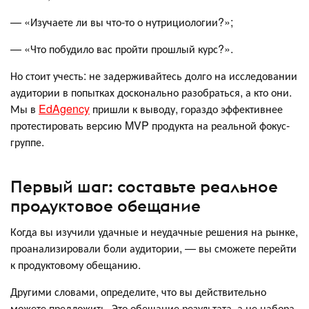
— «Изучаете ли вы что-то о нутрициологии?»;
— «Что побудило вас пройти прошлый курс?».
Но стоит учесть: не задерживайтесь долго на исследовании
аудитории в попытках досконально разобраться, а кто они.
Мы в
EdAgency
пришли к выводу, гораздо эффективнее
протестировать версию MVP продукта на реальной фокус-
группе.
Первый шаг: составьте реальное
продуктовое обещание
Когда вы изучили удачные и неудачные решения на рынке,
проанализировали боли аудитории, — вы сможете перейти
к продуктовому обещанию.
Другими словами, определите, что вы действительно
можете предложить. Это обещание результата, а не набора