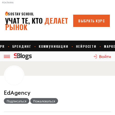
РЕКЛАМА
Войти
EdAgency
Подписаться
Пожаловаться