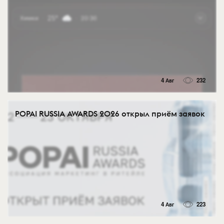
4 Авг
232
POPAI RUSSIA AWARDS 2026 открыл приём заявок
4 Авг
223