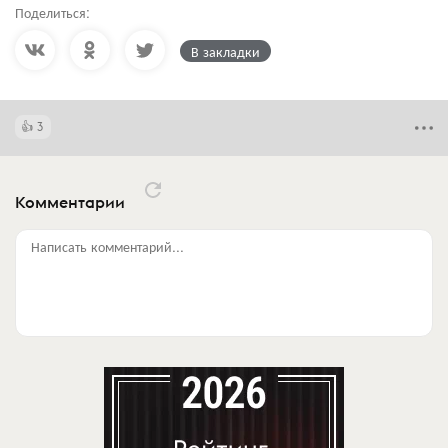
Поделиться:
В закладки
3
Комментарии
Написать комментарий...