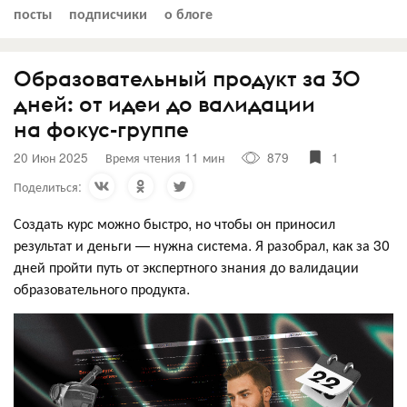
посты
подписчики
о блоге
Образовательный продукт за 30
дней: от идеи до валидации
на фокус-группе
20 Июн 2025
Время чтения 11 мин
879
1
Поделиться:
Создать курс можно быстро, но чтобы он приносил
результат и деньги — нужна система. Я разобрал, как за 30
дней пройти путь от экспертного знания до валидации
образовательного продукта.