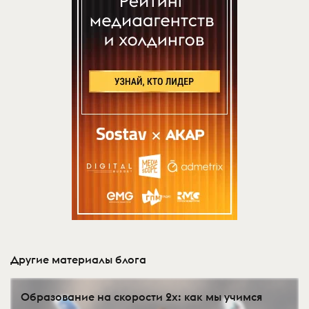
Другие материалы блога
Образование на скорости 2x: как мы учимся