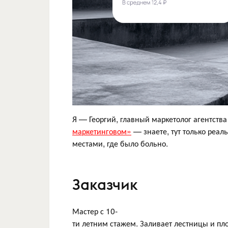
Я — Георгий, главный маркетолог агентств
маркетинговом»
— знаете, тут только реал
местами, где было больно.
Заказчик
Мастер с 10-
ти летним стажем. Заливает лестницы и пл