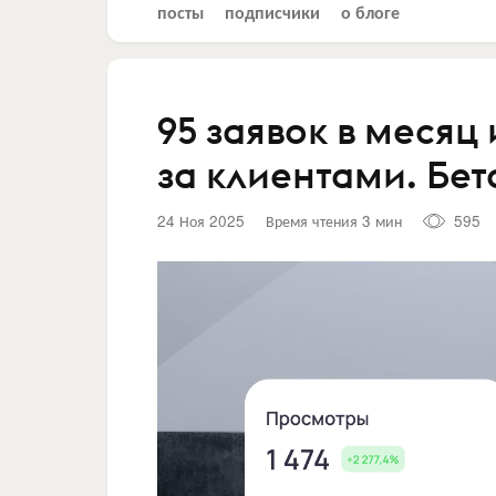
посты
подписчики
о блоге
95 заявок в месяц 
за клиентами. Бе
24 Ноя 2025
Время чтения 3 мин
595