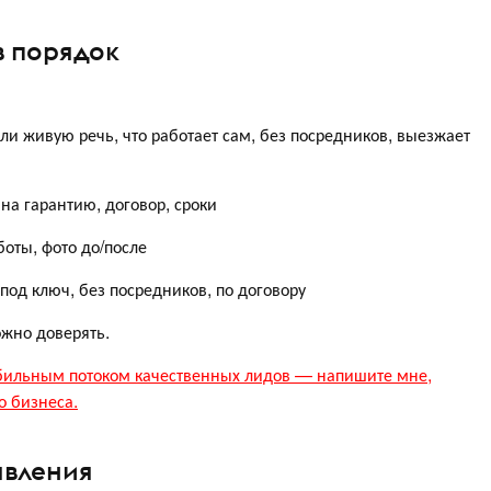
в порядок
и живую речь, что работает сам, без посредников, выезжает
 на гарантию, договор, сроки
оты, фото до/после
под ключ, без посредников, по договору
ожно доверять.
табильным потоком качественных лидов — напишите мне,
о бизнеса.
явления