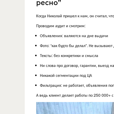
ресно”
Когда Николай пришел к нам, он считал, что
Проводим аудит и смотрим:
Объявления: валяются на дне выдачи
Фото: “как будто бы делал”. Не вызывают
Тексты: без конкретики и смысла
Ни слова про договор, гарантии, выезд н
Никакой сегментации под ЦА
Фильтрация: не работает, объявления по
А ведь клиент делает работы по 250 000+ 