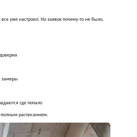
 все уже настроил. Но заявок почему-то не было.
 доверия
а замеры
падаются где попало
с полным расписанием.