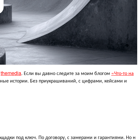
а
themedia
. Если вы давно следите за моим блогом
«Что-то на
ьные истории. Без приукрашиваний, с цифрами, кейсами и
ощадки под ключ. По договору, с замерами и гарантиями. Но н