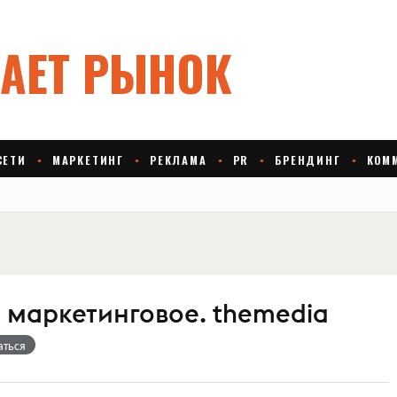
 маркетинговое. themedia
аться