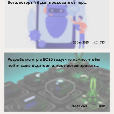
бота, который будет продавать от пер...
26 Сен 2025
713
Разработка игр в 2025 году: что нужно, чтобы
найти свою аудиторию, как протестировать...
25 Сен 2025
1030