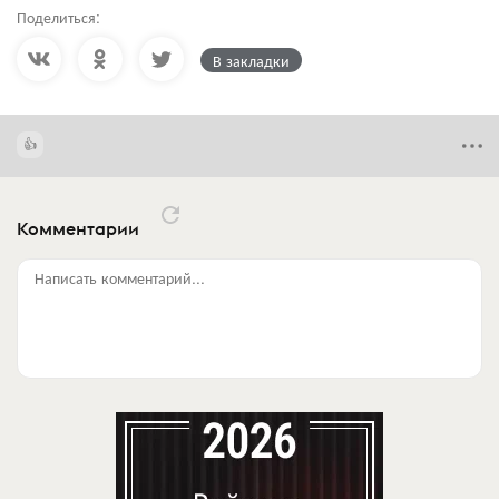
Поделиться:
В закладки
Комментарии
Написать комментарий...