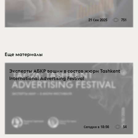
21 Сен 2025
751
Еще материалы
Эксперты АБКР вошли в состав жюри Tashkent
International Advertising Festival
Сегодня в 18:56
54