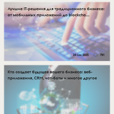
Лучшие IT-решения для традиционного бизнеса:
от мобильных приложений до blockcha...
24 Сен 2025
791
Кто создает будущее вашего бизнеса: веб-
приложения, CRM, чат-боты и многое другое