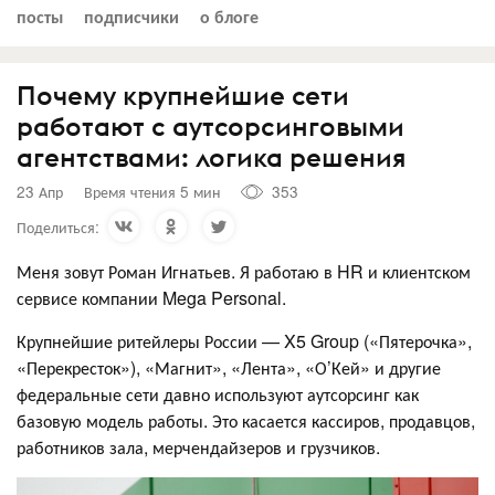
посты
подписчики
о блоге
Почему крупнейшие сети
работают с аутсорсинговыми
агентствами: логика решения
23 Апр
Время чтения 5 мин
353
Поделиться:
Меня зовут Роман Игнатьев. Я работаю в HR и клиентском
сервисе компании Mega Personal.
Крупнейшие ритейлеры России — X5 Group («Пятерочка»,
«Перекресток»), «Магнит», «Лента», «О’Кей» и другие
федеральные сети давно используют аутсорсинг как
базовую модель работы. Это касается кассиров, продавцов,
работников зала, мерчендайзеров и грузчиков.