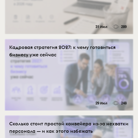
31 Июл
289
Кадровая стратегия 2027: к чему готовиться
бизнесу уже сейчас
29 Июл
248
Сколько стоит простой конвейера из-за нехватки
персонала — и как этого избежать