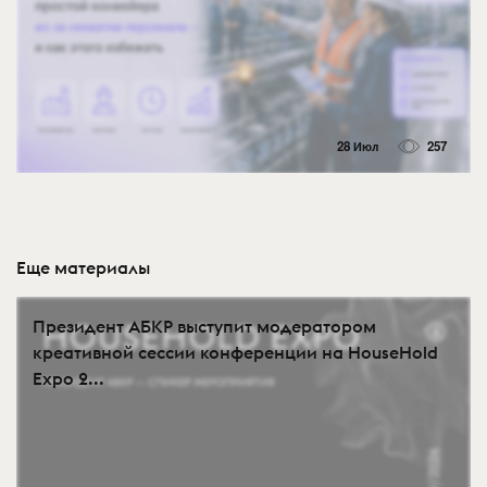
28 Июл
257
Еще материалы
Президент АБКР выступит модератором
креативной сессии конференции на HouseHold
Expo 2...