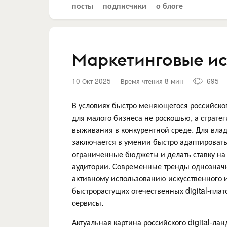
посты
подписчики
о блоге
Маркетинговые ис
10 Окт 2025
Время чтения 8 мин
695
В условиях быстро меняющегося российско
для малого бизнеса не роскошью, а страт
выживания в конкурентной среде. Для влад
заключается в умении быстро адаптироват
ограниченные бюджеты и делать ставку на 
аудитории. Современные тренды однозначн
активному использованию искусственного 
быстрорастущих отечественных digital-пл
сервисы.
Актуальная картина российского digital-л