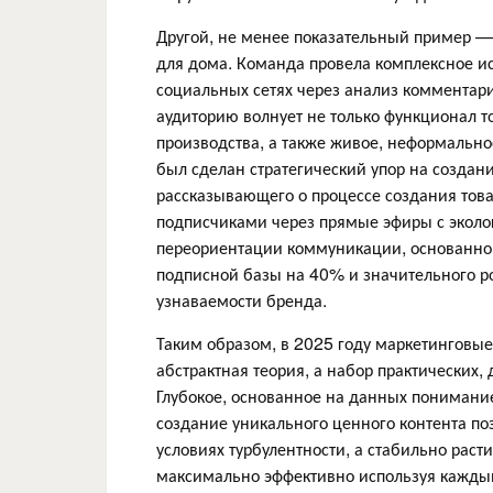
Другой, не менее показательный пример — 
для дома. Команда провела комплексное и
социальных сетях через анализ комментарие
аудиторию волнует не только функционал то
производства, а также живое, неформально
был сделан стратегический упор на создани
рассказывающего о процессе создания това
подписчиками через прямые эфиры с эколог
переориентации коммуникации, основанно
подписной базы на 40% и значительного 
узнаваемости бренда.
Таким образом, в 2025 году маркетинговые
абстрактная теория, а набор практических,
Глубокое, основанное на данных понимани
создание уникального ценного контента п
условиях турбулентности, а стабильно раст
максимально эффективно используя каждый