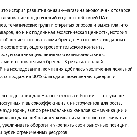
это история развития онлайн-магазина экологичных товаров
сследование предпочтений и ценностей своей ЦА в
в, тематических групп и открытых опросов и выяснила, что
варов, но и их подлинная экологическая ценность, история
е общение с основателями бренда. На основе этих данных
е соответствующего просветительского контента,
ров, и организацию активного взаимодействия с
ами и основателями бренда. В результате такой
й на исследовании, компания добилась увеличения лояльной
роста продаж на 30% благодаря повышению доверия и
 исследования для малого бизнеса в России — это уже не
 доступных и высокоэффективных инструментов для роста.
е аудитории, выбор рентабельных каналов коммуникации и
озволяют даже небольшим компаниям не просто выживать в
и, увеличивать обороты и укреплять свои рыночные позиции,
 рубль ограниченных ресурсов.