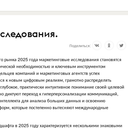
следования.
Поделиться:
го рынка 2025 года маркетинговые исследования становятся
егической необходимостью и ключевым инструментом
ельцев компаний и маркетинговых агентств успех
ься к новым цифровым реалиям, грамотно распределять
глубокое, практически интуитивное понимание своей целевой
о диктуют переход к гиперперсонализации коммуникаций,
интеллекта для анализа больших данных и освоению
атформ, которые постепенно вытесняют международные
андшафта в 2025 году характеризуется несколькими знаковыми