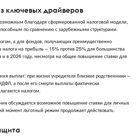
из ключевых драйверов
 возможным благодаря сформированной налоговой модели,
оспособным по сравнению с зарубежными структурами.
алогом, а для фондов, получающих преимущественно
ка налога на прибыль – 15% против 25% для большинства
я и в 2026 году, несмотря на общее повышение ставки для
ния выплат: при жизни учредителя близкие родственники –
ДФЛ, а после его смерти выплаты фактически
благаются налогом.
вания обсуждается возможное повышение ставки для личных
щий момент льготный режим продолжает действовать.
ащита