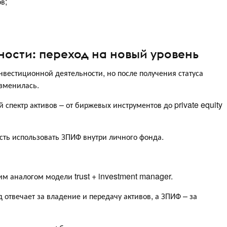
в;
ости: переход на новый уровень
вестиционной деятельности, но после получения статуса
зменилась.
 спектр активов – от биржевых инструментов до private equity
ть использовать ЗПИФ внутри личного фонда.
им аналогом модели trust + investment manager.
отвечает за владение и передачу активов, а ЗПИФ – за