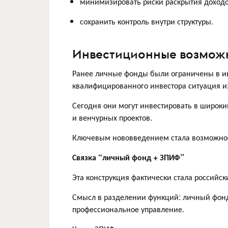
минимизировать риски раскрытия доходо
сохранить контроль внутри структуры.
Инвестиционные возможн
Ранее личные фонды были ограничены в ин
квалифицированного инвестора ситуация и
Сегодня они могут инвестировать в широкий
и венчурных проектов.
Ключевым нововведением стала возможнос
Связка “личный фонд + ЗПИФ”
Эта конструкция фактически стала российск
Смысл в разделении функций: личный фонд 
профессиональное управление.