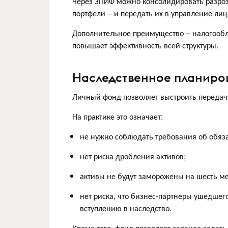
Через ЗПИФ можно консолидировать разро
портфели – и передать их в управление ли
Дополнительное преимущество – налогообл
повышает эффективность всей структуры.
Наследственное планиро
Личный фонд позволяет выстроить передач
На практике это означает:
не нужно соблюдать требования об обяз
нет риска дробления активов;
активы не будут заморожены на шесть м
нет риска, что бизнес-партнеры ушедшего
вступлению в наследство.
Кроме того, фонд позволяет заранее задат