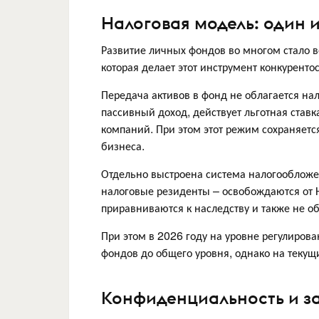
Налоговая модель: один 
Развитие личных фондов во многом стало
которая делает этот инструмент конкурент
Передача активов в фонд не облагается н
пассивный доход, действует льготная став
компаний. При этом этот режим сохраняетс
бизнеса.
Отдельно выстроена система налогообложе
налоговые резиденты – освобождаются от Н
приравниваются к наследству и также не о
При этом в 2026 году на уровне регулиро
фондов до общего уровня, однако на теку
Конфиденциальность и з