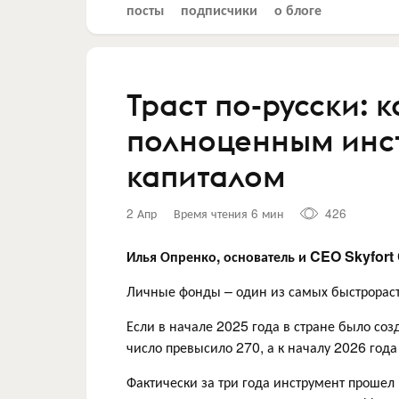
посты
подписчики
о блоге
Траст по-русски: 
полноценным инс
капиталом
2 Апр
Время чтения 6 мин
426
Илья Опренко, основатель и CEO Skyfort 
Личные фонды – один из самых быстрораст
Если в начале 2025 года в стране было созд
число превысило 270, а к началу 2026 года
Фактически за три года инструмент прошел