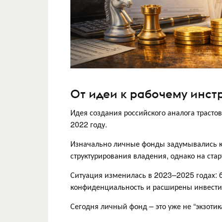
От идеи к рабочему инст
Идея создания российского аналога трасто
2022 году.
Изначально личные фонды задумывались ка
структурирования владения, однако на ста
Ситуация изменилась в 2023–2025 годах:
конфиденциальность и расширены инвест
Сегодня личный фонд – это уже не “экзотик