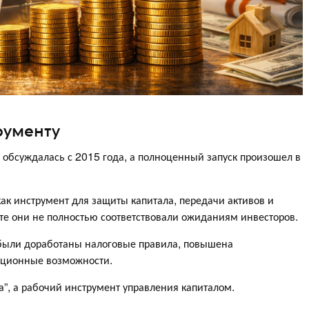
рументу
в обсуждалась с 2015 года, а полноценный запуск произошел в
к инструмент для защиты капитала, передачи активов и
рте они не полностью соответствовали ожиданиям инвесторов.
 были доработаны налоговые правила, повышена
иционные возможности.
а”, а рабочий инструмент управления капиталом.