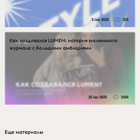
5 Сен 2025
333
Как создавался LUMEN: история маленького
журнала с большими амбициями
25 Авг 2025
3356
Еще материалы