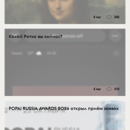
4 Авг
340
Какой Ротко вы сейчас?
4 Авг
310
POPAI RUSSIA AWARDS 2026 открыл приём заявок