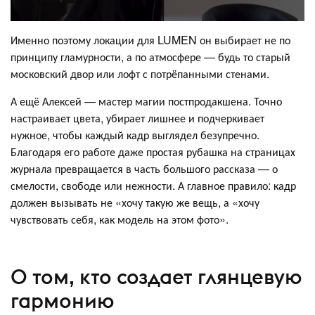
Именно поэтому локации для LUMEN он выбирает не по
принципу гламурности, а по атмосфере — будь то старый
московский двор или лофт с потрёпанными стенами.
А ещё Алексей — мастер магии постпродакшена. Точно
настраивает цвета, убирает лишнее и подчеркивает
нужное, чтобы каждый кадр выглядел безупречно.
Благодаря его работе даже простая рубашка на страницах
журнала превращается в часть большого рассказа — о
смелости, свободе или нежности. А главное правило: кадр
должен вызывать не «хочу такую же вещь, а «хочу
чувствовать себя, как модель на этом фото».
О том, кто создает глянцевую
гармонию