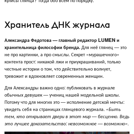
кулисы глянца? Тогда обо всем по порядку.
Хранитель ДНК журнала
Александра Федотова — главный редактор LUMEN и
хранительница философии бренда.
Для неё глянец — это
не про картинки, а про смыслы. Секрет «мурашечного»
контента прост: никакой лжи и приукрашиваний, только
честные истории о том, что действительно волнует,
тревожит и вдохновляет современных женщин.
Для Александры важно одно: публиковать в журнале
обычных девушек — учениц нашей модельной школы.
Потому что для многих это — исполнение детской мечты:
увидеть себя на страницах глянцевого журнала.
«Быть
тем, кто открывает двери в этот мир — бесценно. Ведь
это лучшее доказательство: невозможное — возможно».