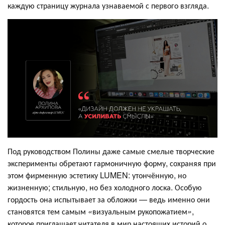
каждую страницу журнала узнаваемой с первого взгляда.
Под руководством Полины даже самые смелые творческие
эксперименты обретают гармоничную форму, сохраняя при
этом фирменную эстетику LUMEN: утончённую, но
жизненную; стильную, но без холодного лоска. Особую
гордость она испытывает за обложки — ведь именно они
становятся тем самым
«
визуальным рукопожатием
»
,
которое приглашает читателя в мир настоящих историй о