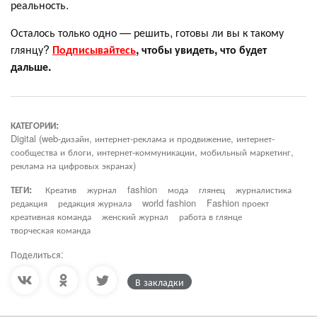
реальность.
Осталось только одно — решить, готовы ли вы к такому
глянцу?
Подписывайтесь
, чтобы увидеть, что будет
дальше.
КАТЕГОРИИ:
Digital (web-дизайн, интернет-реклама и продвижение, интернет-
сообщества и блоги, интернет-коммуникации, мобильный маркетинг,
реклама на цифровых экранах)
ТЕГИ:
Креатив
журнал
fashion
мода
глянец
журналистика
редакция
редакция журнала
world fashion
Fashion проект
креативная команда
женский журнал
работа в глянце
творческая команда
Поделиться:
В закладки