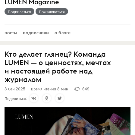
LUMEN Magazine
Подписаться
Пожаловаться
посты
подписчики
о блоге
Кто делает глянец? Команда
LUMEN — о ценностях, мечтах
и настоящей работе над
журналом
3 Сен 2025
Время чтения 8 мин
649
Поделиться: