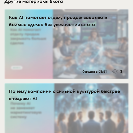
Другие материалы блога
Как AI помогает отделу продаж закрывать
больше сделок без увеличения штата
Сегодня в 08:51
3
Почему компании с сильной культурой быстрее
внедряют AI