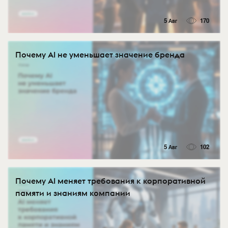
5 Авг
170
Почему AI не уменьшает значение бренда
5 Авг
102
Почему AI меняет требования к корпоративной
памяти и знаниям компании