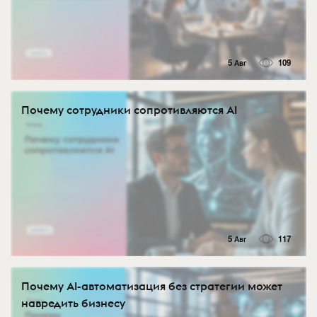
5 Авг
109
Почему сотрудники сопротивляются AI
5 Авг
117
Почему AI-автоматизация без стратегии может
навредить бизнесу