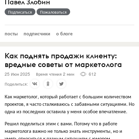
Павел Злобин
Подписаться
Пожаловаться
посты
подписчики
о блоге
Как поднять продажи клиенту:
вредные советы от маркетолога
25 Июн 2025
Время чтения 2 мин
612
Поделиться:
Как маркетолог, который работает с большим количеством
проектов, я часто сталкиваюсь с забавными ситуациями. Но
одна из последних оставила у меня особое впечатление.
Решил поделиться этим с вами. Потому что в работе
маркетолога важно не только знать инструменты, но и
уметь относиться к разным ситуациям с юмором.