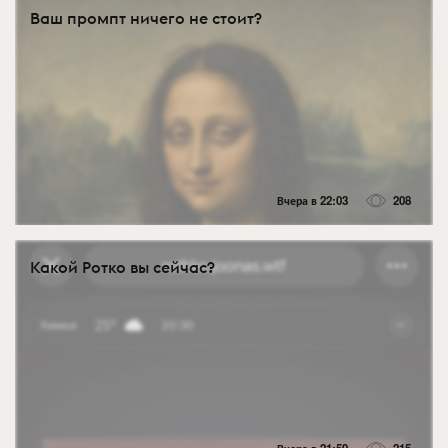
Ваш промпт ничего не стоит?
Вчера в 22:03
208
Какой Ротко вы сейчас?