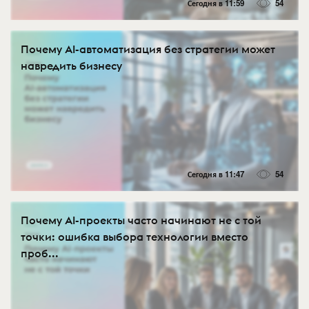
Сегодня в 11:59
54
Почему AI-автоматизация без стратегии может
навредить бизнесу
Сегодня в 11:47
54
Почему AI-проекты часто начинают не с той
точки: ошибка выбора технологии вместо
проб...