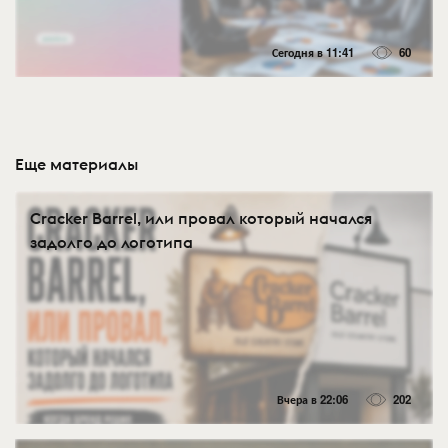
Сегодня в 11:41
60
Еще материалы
Cracker Barrel, или провал который начался
задолго до логотипа
Вчера в 22:06
202