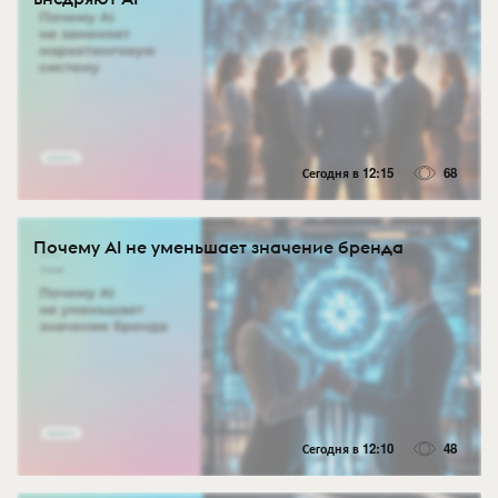
Сегодня в 12:15
68
Почему AI не уменьшает значение бренда
Сегодня в 12:10
48