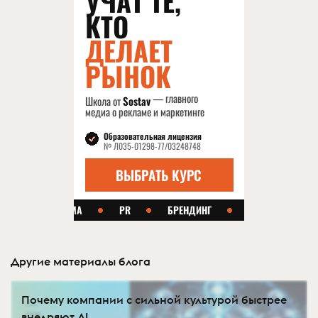
Другие материалы блога
Почему компании с сильной культурой быстрее
внедряют AI