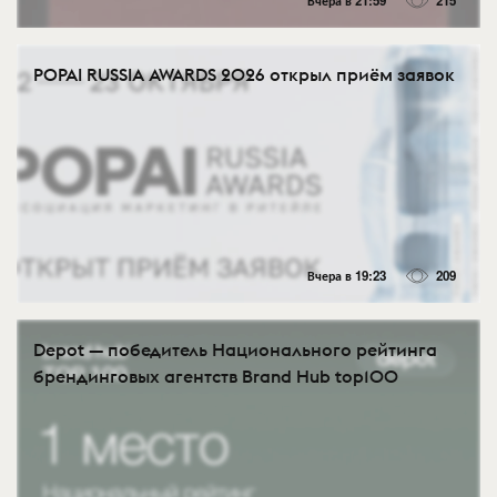
Вчера в 21:59
215
POPAI RUSSIA AWARDS 2026 открыл приём заявок
Вчера в 19:23
209
Depot — победитель Национального рейтинга
брендинговых агентств Brand Hub top100