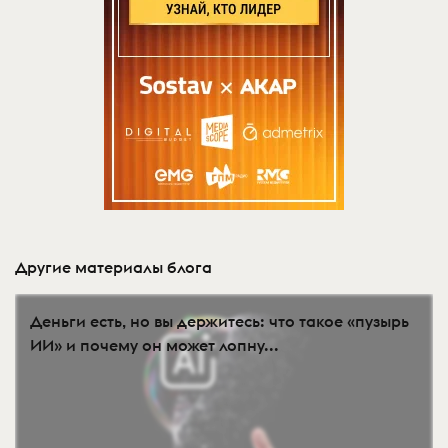
Другие материалы блога
Деньги есть, но вы держитесь: что такое «пузырь
ИИ» и почему он может лопну...