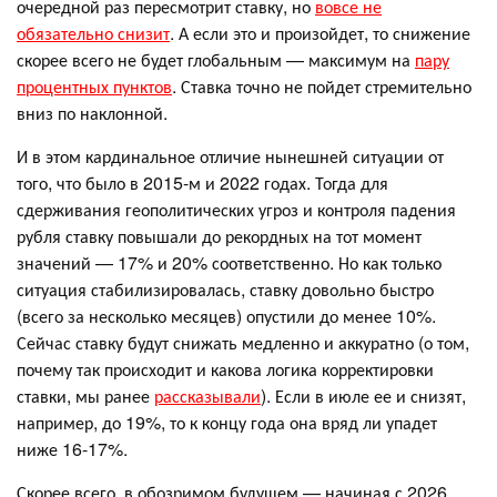
очередной раз пересмотрит ставку, но
вовсе не
обязательно снизит
. А если это и произойдет, то снижение
скорее всего не будет глобальным — максимум на
пару
процентных пунктов
. Ставка точно не пойдет стремительно
вниз по наклонной.
И в этом кардинальное отличие нынешней ситуации от
того, что было в 2015-м и 2022 годах. Тогда для
сдерживания геополитических угроз и контроля падения
рубля ставку повышали до рекордных на тот момент
значений — 17% и 20% соответственно. Но как только
ситуация стабилизировалась, ставку довольно быстро
(всего за несколько месяцев) опустили до менее 10%.
Сейчас ставку будут снижать медленно и аккуратно (о том,
почему так происходит и какова логика корректировки
ставки, мы ранее
рассказывали
). Если в июле ее и снизят,
например, до 19%, то к концу года она вряд ли упадет
ниже 16-17%.
Скорее всего, в обозримом будущем — начиная с 2026