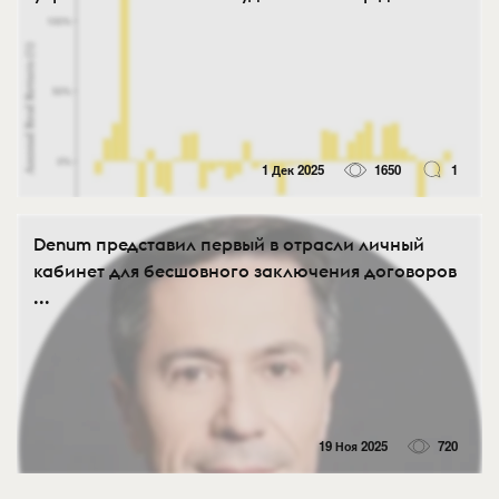
1 Дек 2025
1650
1
Denum представил первый в отрасли личный
кабинет для бесшовного заключения договоров
...
19 Ноя 2025
720