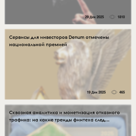
29 Дек 2025
1810
Сервисы для инвесторов Denum отмечены
национальной премией
19 Дек 2025
465
Сквозная аналитика и монетизация отказного
трафика: на какие тренды финтеха след...