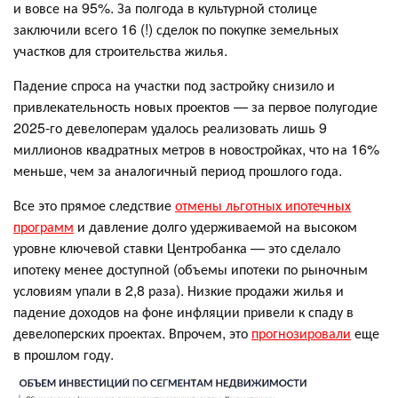
и вовсе на 95%. За полгода в культурной столице
заключили всего 16 (!) сделок по покупке земельных
участков для строительства жилья.
Падение спроса на участки под застройку снизило и
привлекательность новых проектов — за первое полугодие
2025-го девелоперам удалось реализовать лишь 9
миллионов квадратных метров в новостройках, что на 16%
меньше, чем за аналогичный период прошлого года.
Все это прямое следствие
отмены льготных ипотечных
программ
и давление долго удерживаемой на высоком
уровне ключевой ставки Центробанка — это сделало
ипотеку менее доступной (объемы ипотеки по рыночным
условиям упали в 2,8 раза). Низкие продажи жилья и
падение доходов на фоне инфляции привели к спаду в
девелоперских проектах. Впрочем, это
прогнозировали
еще
в прошлом году.