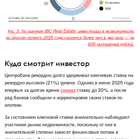
Рис. 3. По оценкам IBC Real Estate, инвестиции в недвижимость
по итогам полного 2025 года снизятся более чем в два раза — до
600 миллиардов рублей.
Куда смотрит инвестор
Центробанк рекордно долго удерживал ключевую ставку на
рекордно высоком (21%) уровне. Однако в июне 2025 года
впервые за долгое время
снизил
ставку до 20%, а после
ряд банков сообщили о корректировке своих ставок по
ипотеке.
За состоянием ключевой ставки внимательно наблюдают
участники рынка недвижимости, поскольку от нее в
значительной степени зависят финансовые потоки в