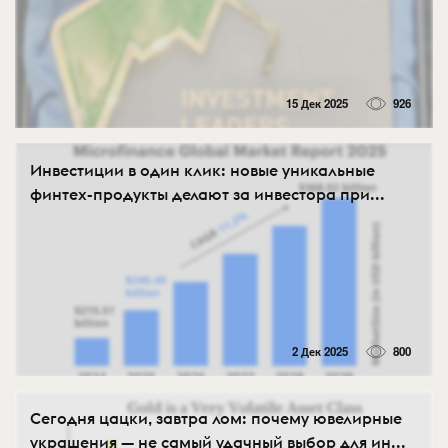
15 Дек 2025
926
Инвестиции в один клик: новые уникальные
финтех-продукты делают за инвестора при...
2 Дек 2025
800
Сегодня цацки, завтра лом: почему ювелирные
украшения — не самый удачный выбор для ин...