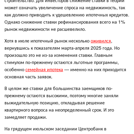
строительство. Для инвесторов снижение ставки в теории
может означать увеличение спроса на недвижимость, так
как должно приводить к удешевлению ипотечных кредитов.
Однако снижение ставки рефинансирования всего на 1%
рынок недвижимости не расшевелило.
Хотя в июле ипотечный рынок несколько
оживился
,
вернувшись к показателям марта-апреля 2025 года. Но
произошло это не из-за изменения ставки. Главным
стимулом по-прежнему остаются льготные программы,
особенно
семейная ипотека
— именно на них приходится
основная часть заявок.
В целом же ставки для большинства заемщиков по-
прежнему остаются высокими, поэтому многие заняли
выжидательную позицию, откладывая решение
квартирного вопроса на неопределенный срок. И это
замедляет продажи.
На грядущем июльском заседании Центробанк в