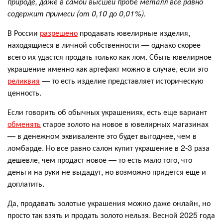
природе, даже в самой высшей пробе металл все равно
содержит примеси (от 0,10 до 0,01%).
В России
разрешено
продавать ювелирные изделия,
находящиеся в личной собственности — однако скорее
всего их удастся продать только как лом. Сбыть ювелирное
украшение именно как артефакт можно в случае, если это
реликвия
— то есть изделие представляет историческую
ценность.
Если говорить об обычных украшениях, есть еще вариант
обменять
старое золото на новое в ювелирных магазинах
— в денежном эквиваленте это будет выгоднее, чем в
ломбарде. Но все равно салон купит украшение в 2-3 раза
дешевле, чем продаст новое — то есть мало того, что
деньги на руки не выдадут, но возможно придется еще и
доплатить.
Да, продавать золотые украшения можно даже онлайн, но
просто так взять и продать золото нельзя. Весной 2025 года