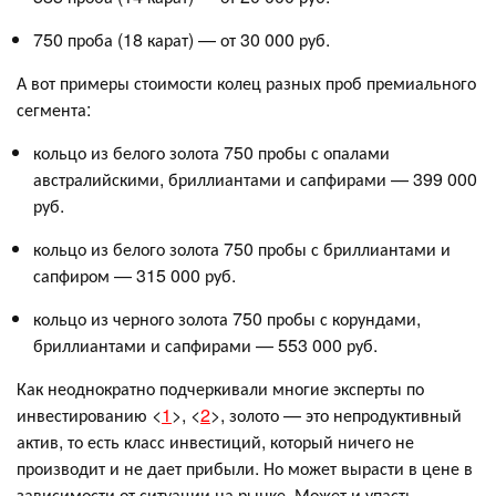
750 проба (18 карат) — от 30 000 руб.
А вот примеры стоимости колец разных проб премиального
сегмента:
кольцо из белого золота 750 пробы с опалами
австралийскими, бриллиантами и сапфирами — 399 000
руб.
кольцо из белого золота 750 пробы с бриллиантами и
сапфиром — 315 000 руб.
кольцо из черного золота 750 пробы с корундами,
бриллиантами и сапфирами — 553 000 руб.
Как неоднократно подчеркивали многие эксперты по
инвестированию <
1
>, <
2
>, золото — это непродуктивный
актив, то есть класс инвестиций, который ничего не
производит и не дает прибыли. Но может вырасти в цене в
зависимости от ситуации на рынке. Может и упасть —