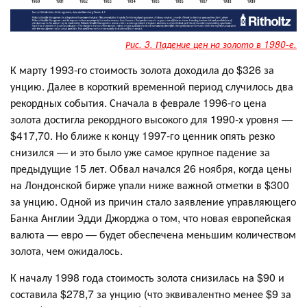
Рис. 3. Падение цен на золото в 1980-е.
К марту 1993-го стоимость золота доходила до $326 за
унцию. Далее в короткий временной период случилось два
рекордных события. Сначала в феврале 1996-го цена
золота достигла рекордного высокого для 1990-х уровня —
$417,70. Но ближе к концу 1997-го ценник опять резко
снизился — и это было уже самое крупное падение за
предыдущие 15 лет. Обвал начался 26 ноября, когда цены
на Лондонской бирже упали ниже важной отметки в $300
за унцию. Одной из причин стало заявление управляющего
Банка Англии Эдди Джорджа о том, что новая европейская
валюта — евро — будет обеспечена меньшим количеством
золота, чем ожидалось.
К началу 1998 года стоимость золота снизилась на $90 и
составила $278,7 за унцию (что эквивалентно менее $9 за