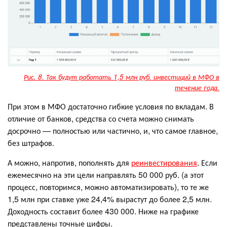
Рис. 8. Так будут работать 1,5 млн руб. инвестиций в МФО в
течение года.
При этом в МФО достаточно гибкие условия по вкладам. В
отличие от банков, средства со счета можно снимать
досрочно — полностью или частично, и, что самое главное,
без штрафов.
А можно, напротив, пополнять для
реинвестирования
. Если
ежемесячно на эти цели направлять 50 000 руб. (а этот
процесс, повторимся, можно автоматизировать), то те же
1,5 млн при ставке уже 24,4% вырастут до более 2,5 млн.
Доходность составит более 430 000. Ниже на графике
представлены точные цифры.