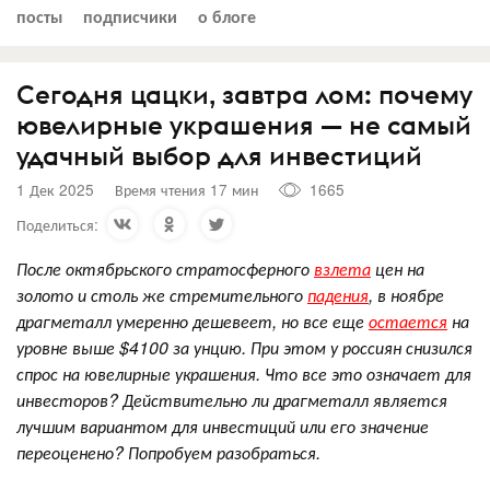
посты
подписчики
о блоге
Сегодня цацки, завтра лом: почему
ювелирные украшения — не самый
удачный выбор для инвестиций
1 Дек 2025
Время чтения 17 мин
1665
Поделиться:
После октябрьского стратосферного
взлета
цен на
золото и столь же стремительного
падения
, в ноябре
драгметалл умеренно дешевеет, но все еще
остается
на
уровне выше $4100 за унцию. При этом у россиян снизился
спрос на ювелирные украшения. Что все это означает для
инвесторов? Действительно ли драгметалл является
лучшим вариантом для инвестиций или его значение
переоценено? Попробуем разобраться.