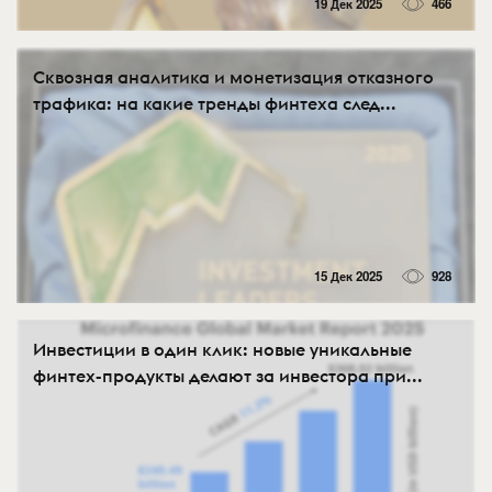
19 Дек 2025
466
Сквозная аналитика и монетизация отказного
трафика: на какие тренды финтеха след...
15 Дек 2025
928
Инвестиции в один клик: новые уникальные
финтех-продукты делают за инвестора при...