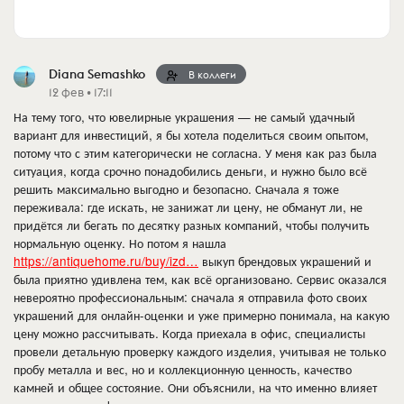
Diana Semashko
В коллеги
12 фев • 17:11
На тему того, что ювелирные украшения — не самый удачный
вариант для инвестиций, я бы хотела поделиться своим опытом,
потому что с этим категорически не согласна. У меня как раз была
ситуация, когда срочно понадобились деньги, и нужно было всё
решить максимально выгодно и безопасно. Сначала я тоже
переживала: где искать, не занижат ли цену, не обманут ли, не
придётся ли бегать по десятку разных компаний, чтобы получить
нормальную оценку. Но потом я нашла
https://antiquehome.ru/buy/izd…
выкуп брендовых украшений и
была приятно удивлена тем, как всё организовано. Сервис оказался
невероятно профессиональным: сначала я отправила фото своих
украшений для онлайн-оценки и уже примерно понимала, на какую
цену можно рассчитывать. Когда приехала в офис, специалисты
провели детальную проверку каждого изделия, учитывая не только
пробу металла и вес, но и коллекционную ценность, качество
камней и общее состояние. Они объяснили, на что именно влияет