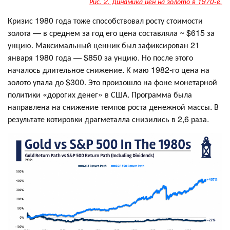
Рис. 2. Динамика цен на золото в 1970-е.
Кризис 1980 года тоже способствовал росту стоимости
золота — в среднем за год его цена составляла ~ $615 за
унцию. Максимальный ценник был зафиксирован 21
января 1980 года — $850 за унцию. Но после этого
началось длительное снижение. К маю 1982-го цена на
золото упала до $300. Это произошло на фоне монетарной
политики «дорогих денег» в США. Программа была
направлена на снижение темпов роста денежной массы. В
результате котировки драгметалла снизились в 2,6 раза.