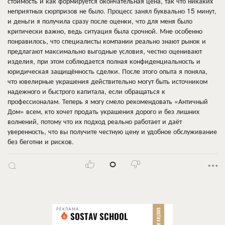
стоимость и как формируется окончательная цена, так что никаких
неприятных сюрпризов не было. Процесс занял буквально 15 минут,
и деньги я получила сразу после оценки, что для меня было
критически важно, ведь ситуация была срочной. Мне особенно
понравилось, что специалисты компании реально знают рынок и
предлагают максимально выгодные условия, честно оценивают
изделия, при этом соблюдается полная конфиденциальность и
юридическая защищённость сделки. После этого опыта я поняла,
что ювелирные украшения действительно могут быть источником
надежного и быстрого капитала, если обращаться к
профессионалам. Теперь я могу смело рекомендовать «Античный
Дом» всем, кто хочет продать украшения дорого и без лишних
волнений, потому что их подход реально работает и даёт
уверенность, что вы получите честную цену и удобное обслуживание
без беготни и рисков.
0
РЕКЛАМА