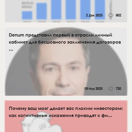
2 Дек 2025
802
Denum представил первый в отрасли личный
кабинет для бесшовного заключения договоров
...
19 Ноя 2025
720
Почему ваш мозг делает вас плохим инвестором:
как когнитивные искажения приводят к фи...