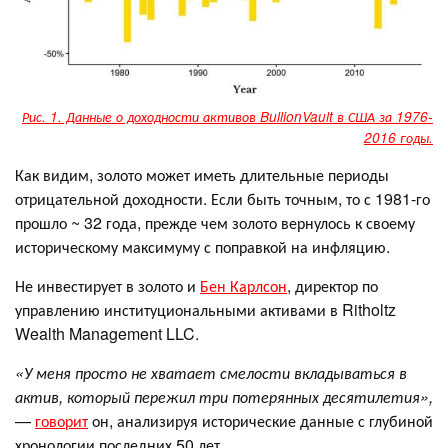
Рис. 1. Данные о доходности активов BullionVault в США за 1976-
2016 годы.
Как видим, золото может иметь длительные периоды
отрицательной доходности. Если быть точным, то с 1981-го
прошло ~ 32 года, прежде чем золото вернулось к своему
историческому максимуму с поправкой на инфляцию.
Не инвестирует в золото и
Бен Карлсон
, директор по
управлению институциональными активами в Ritholtz
Wealth Management LLC.
«У меня просто не хватает смелости вкладываться в
актив, который пережил три потерянных десятилетия»,
—
говорит
он, анализируя исторические данные с глубиной
хронологии последних 50 лет.