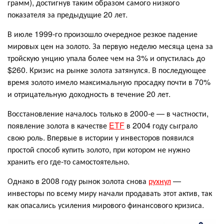
грамм), достигнув таким образом самого низкого
показателя за предыдущие 20 лет.
В июле 1999-го произошло очередное резкое падение
мировых цен на золото. За первую неделю месяца цена за
тройскую унцию упала более чем на 3% и опустилась до
$260. Кризис на рынке золота затянулся. В последующее
время золото имело максимальную просадку почти в 70%
и отрицательную доходность в течение 20 лет.
Восстановление началось только в 2000-е — в частности,
появление золота в качестве
ETF
в 2004 году сыграло
свою роль. Впервые в истории у инвесторов появился
простой способ купить золото, при котором не нужно
хранить его где-то самостоятельно.
Однако в 2008 году рынок золота снова
рухнул
—
инвесторы по всему миру начали продавать этот актив, так
как опасались усиления мирового финансового кризиса.