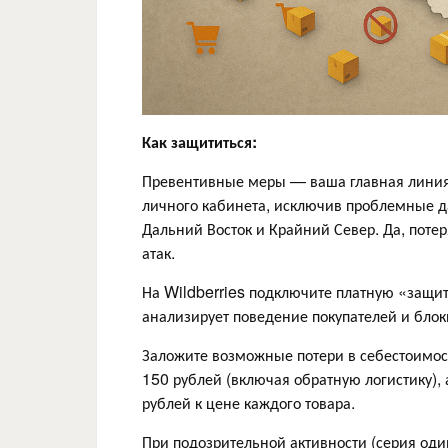
Как защититься:
Превентивные меры — ваша главная линия 
личного кабинета, исключив проблемные д
Дальний Восток и Крайний Север. Да, поте
атак.
На Wildberries подключите платную «защит
анализирует поведение покупателей и блок
Заложите возможные потери в себестоимост
150 рублей (включая обратную логистику), 
рублей к цене каждого товара.
При подозрительной активности (серия оди