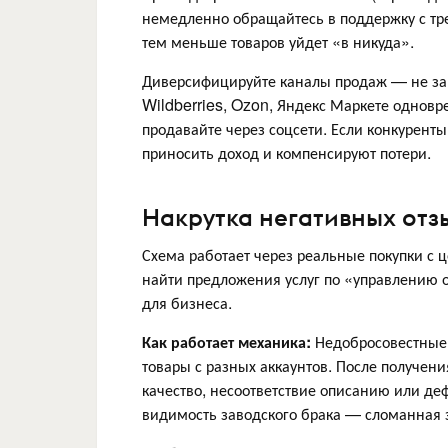
немедленно обращайтесь в поддержку с тре
тем меньше товаров уйдет «в никуда».
Диверсифицируйте каналы продаж — не зави
Wildberries, Ozon, Яндекс Маркете одновр
продавайте через соцсети. Если конкурент
приносить доход и компенсируют потери.
Накрутка негативных отз
Схема работает через реальные покупки с ц
найти предложения услуг по «управлению 
для бизнеса.
Как работает механика:
Недобросовестные 
товары с разных аккаунтов. После получени
качество, несоответствие описанию или де
видимость заводского брака — сломанная за