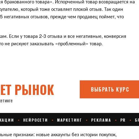
я бракованного товара». Испорченный товар возвращается на
купателю, который тоже оставляет плохой отзыв. Так один
5 негативных отзывов, прежде чем продавец поймет, что
м. Если у товара 2-3 отзыва и все негативные, конверсия
то не рискуют заказывать «проблемный» товар.
ьные признаки: новые аккаунты без истории покупок,