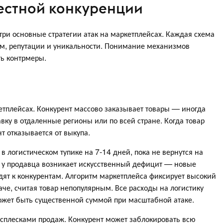
естной конкуренции
ри основные стратегии атак на маркетплейсах. Каждая схема
ам, репутации и уникальности. Понимание механизмов
ть контрмеры.
тплейсах. Конкурент массово заказывает товары — иногда
вку в отдаленные регионы или по всей стране. Когда товар
т отказывается от выкупа.
в логистическом тупике на 7-14 дней, пока не вернутся на
я у продавца возникает искусственный дефицит — новые
одят к конкурентам. Алгоритм маркетплейса фиксирует высокий
аче, считая товар непопулярным. Все расходы на логистику
ожет быть существенной суммой при масштабной атаке.
сплесками продаж. Конкурент может заблокировать всю