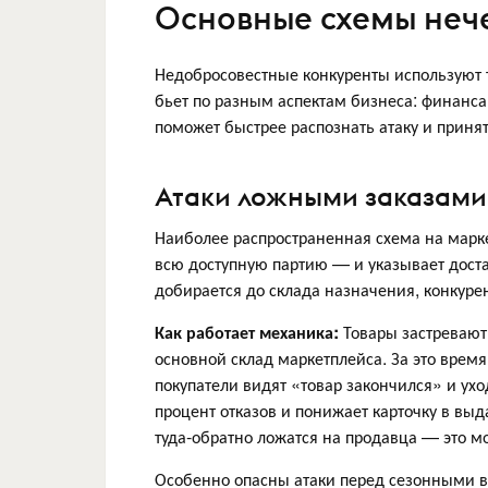
Основные схемы неч
Недобросовестные конкуренты используют т
бьет по разным аспектам бизнеса: финанс
поможет быстрее распознать атаку и приня
Атаки ложными заказами
Наиболее распространенная схема на марке
всю доступную партию — и указывает доста
добирается до склада назначения, конкурен
Как работает механика:
Товары застревают 
основной склад маркетплейса. За это врем
покупатели видят «товар закончился» и ух
процент отказов и понижает карточку в выд
туда-обратно ложатся на продавца — это м
Особенно опасны атаки перед сезонными в