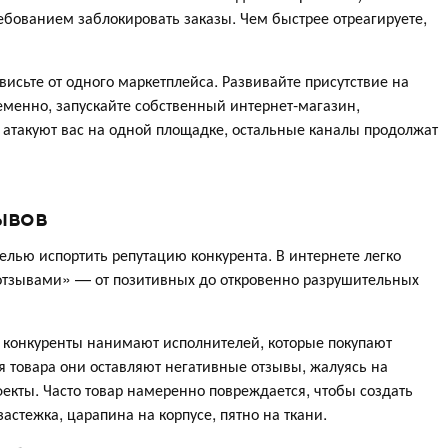
бованием заблокировать заказы. Чем быстрее отреагируете,
сьте от одного маркетплейса. Развивайте присутствие на
еменно, запускайте собственный интернет-магазин,
ы атакуют вас на одной площадке, остальные каналы продолжат
ывов
елью испортить репутацию конкурента. В интернете легко
отзывами» — от позитивных до откровенно разрушительных
конкуренты нанимают исполнителей, которые покупают
я товара они оставляют негативные отзывы, жалуясь на
фекты. Часто товар намеренно повреждается, чтобы создать
стежка, царапина на корпусе, пятно на ткани.