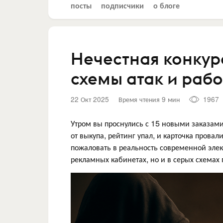
посты
подписчики
о блоге
Нечестная конкур
схемы атак и раб
22 Окт 2025
Время чтения 9 мин
1967
Утром вы проснулись с 15 новыми заказами
от выкупа, рейтинг упал, и карточка провал
пожаловать в реальность современной элек
рекламных кабинетах, но и в серых схемах 