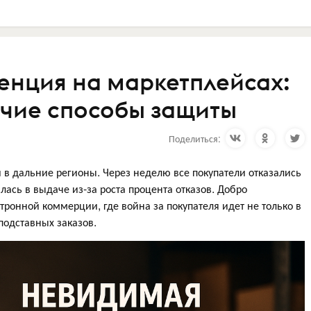
енция на маркетплейсах:
очие способы защиты
Поделиться:
 в дальние регионы. Через неделю все покупатели отказались
илась в выдаче из-за роста процента отказов. Добро
тронной коммерции, где война за покупателя идет не только в
подставных заказов.