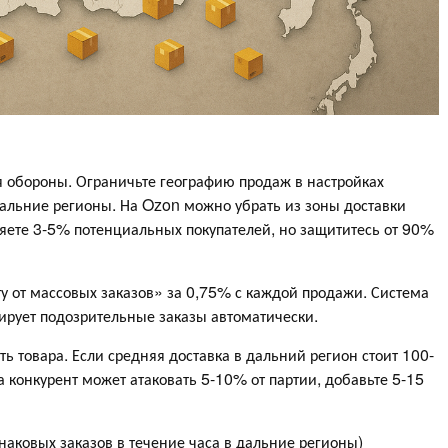
обороны. Ограничьте географию продаж в настройках
альние регионы. На Ozon можно убрать из зоны доставки
ряете 3-5% потенциальных покупателей, но защититесь от 90%
у от массовых заказов» за 0,75% с каждой продажи. Система
ирует подозрительные заказы автоматически.
ь товара. Если средняя доставка в дальний регион стоит 100-
а конкурент может атаковать 5-10% от партии, добавьте 5-15
наковых заказов в течение часа в дальние регионы)