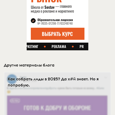
Другие материалы блога
Как собрать лиды в 2025? Да х#й знает. Но я
попробую.