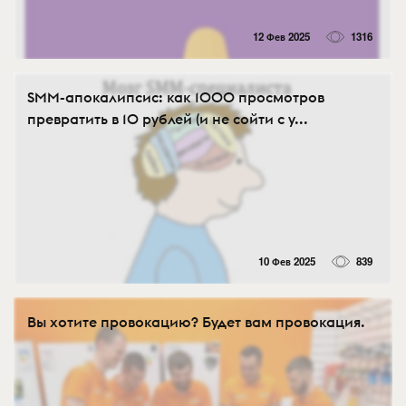
12 Фев 2025
1316
SMM-апокалипсис: как 1000 просмотров
превратить в 10 рублей (и не сойти с у...
10 Фев 2025
839
Вы хотите провокацию? Будет вам провокация.