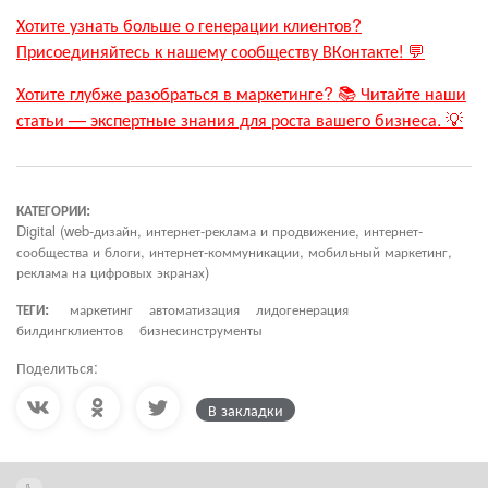
Хотите узнать больше о генерации клиентов?
Присоединяйтесь к нашему сообществу ВКонтакте! 💬
Хотите глубже разобраться в маркетинге? 📚 Читайте наши
статьи — экспертные знания для роста вашего бизнеса. 💡
КАТЕГОРИИ:
Digital (web-дизайн, интернет-реклама и продвижение, интернет-
сообщества и блоги, интернет-коммуникации, мобильный маркетинг,
реклама на цифровых экранах)
ТЕГИ:
маркетинг
автоматизация
лидогенерация
билдингклиентов
бизнесинструменты
Поделиться:
В закладки