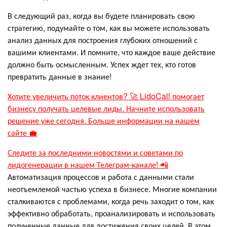
В следующий раз, когда вы будете планировать свою
стратегию, подумайте о том, как вы можете использовать
анализ данных для построения глубоких отношений с
вашими клиентами. И помните, что каждое ваше действие
должно быть осмысленным. Успех ждет тех, кто готов
превратить данные в знание!
Хотите увеличить поток клиентов? 🚀 LidoCall помогает
бизнесу получать целевые лиды. Начните использовать
решение уже сегодня. Больше информации на нашем
сайте 💼
Следите за последними новостями и советами по
лидогенерации в нашем Телеграм-канале! 📲
Автоматизация процессов и работа с данными стали
неотъемлемой частью успеха в бизнесе. Многие компании
сталкиваются с проблемами, когда речь заходит о том, как
эффективно обработать, проанализировать и использовать
полученные данные для достижения своих целей. В этом