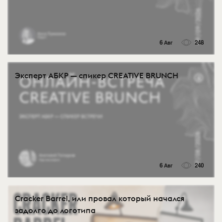
6 Авг
248
Эксперт АБКР — спикер CREATIVE BRUNCH
6 Авг
240
Cracker Barrel, или провал который начался
задолго до логотипа