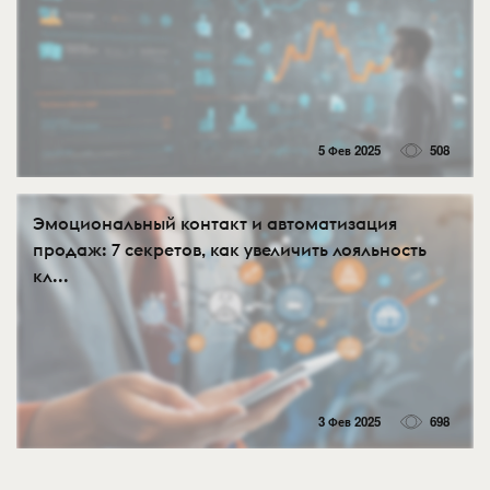
5 Фев 2025
508
Эмоциональный контакт и автоматизация
продаж: 7 секретов, как увеличить лояльность
кл...
3 Фев 2025
698