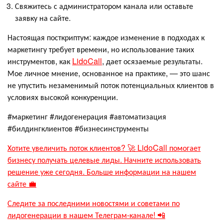
Свяжитесь с администратором канала или оставьте
заявку на сайте.
Настоящая посткриптум: каждое изменение в подходах к
маркетингу требует времени, но использование таких
инструментов, как
LidoCall
, дает осязаемые результаты.
Мое личное мнение, основанное на практике, — это шанс
не упустить незаменимый поток потенциальных клиентов в
условиях высокой конкуренции.
#маркетинг #лидогенерация #автоматизация
#билдингклиентов #бизнесинструменты
Хотите увеличить поток клиентов? 🚀 LidoCall помогает
бизнесу получать целевые лиды. Начните использовать
решение уже сегодня. Больше информации на нашем
сайте 💼
Следите за последними новостями и советами по
лидогенерации в нашем Телеграм-канале! 📲