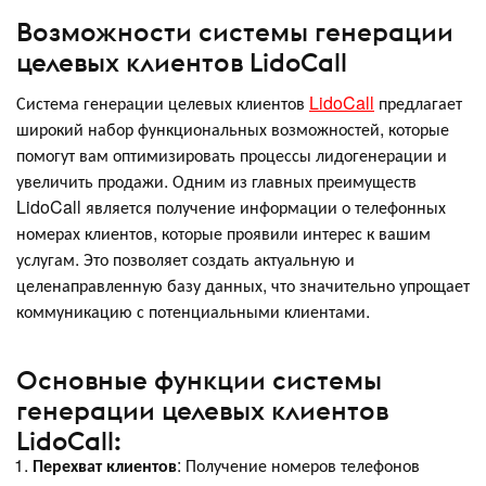
Возможности системы генерации
целевых клиентов LidoCall
Система генерации целевых клиентов
LidoCall
предлагает
широкий набор функциональных возможностей, которые
помогут вам оптимизировать процессы лидогенерации и
увеличить продажи. Одним из главных преимуществ
LidoCall является получение информации о телефонных
номерах клиентов, которые проявили интерес к вашим
услугам. Это позволяет создать актуальную и
целенаправленную базу данных, что значительно упрощает
коммуникацию с потенциальными клиентами.
Основные функции системы
генерации целевых клиентов
LidoCall:
Перехват клиентов
: Получение номеров телефонов