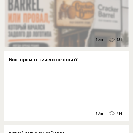
4 Авг
381
Ваш промпт ничего не стоит?
4 Авг
414