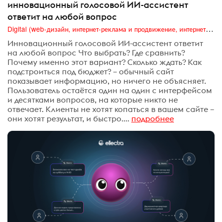
инновационный голосовой ИИ-ассистент
ответит на любой вопрос
Digital (web-дизайн, интернет-реклама и продвижение, интернет-сообщества и блоги, интернет-коммуникации, мобильный маркетинг, реклама на цифровых экранах)
Инновационный голосовой ИИ-ассистент ответит
на любой вопрос Что выбрать? Где сравнить?
Почему именно этот вариант? Сколько ждать? Как
подстроиться под бюджет? – обычный сайт
показывает информацию, но ничего не объясняет.
Пользователь остаётся один на один с интерфейсом
и десятками вопросов, на которые никто не
отвечает. Клиенты не хотят копаться в вашем сайте –
они хотят результат, и быстро....
подробнее