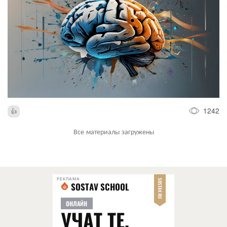
1242
Все материалы загружены
РЕКЛАМА