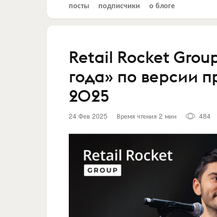
посты
подписчики
о блоге
Retail Rocket Gro
года» по версии п
2025
24 Фев 2025
Время чтения 2 мин
484