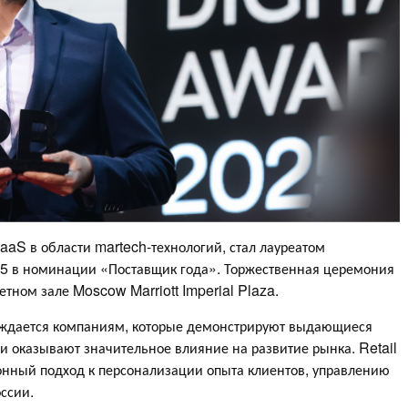
aaS в области martech-технологий, стал лауреатом
25 в номинации «Поставщик года». Торжественная церемония
тном зале Moscow Marriott Imperial Plaza.
уждается компаниям, которые демонстрируют выдающиеся
 и оказывают значительное влияние на развитие рынка. Retail
нный подход к персонализации опыта клиентов, управлению
ссии.