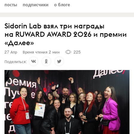
посты
подписчики
о блоге
Sidorin Lab взял три награды
на RUWARD AWARD 2026 и премии
«Далее»
27 Апр
Время чтения 2 мин
225
Поделиться: