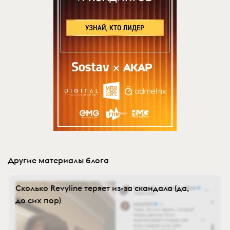
Другие материалы блога
Сколько Revyline теряет из-за скандала (да,
до сих пор)