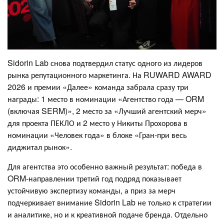
Sidorin Lab снова подтвердил статус одного из лидеров
рынка репутационного маркетинга. На RUWARD AWARD
2026 и премии «Далее» команда забрала сразу три
награды: 1 место в номинации «Агентство года — ORM
(включая SERM)», 2 место за «Лучший агентский мерч»
для проекта ПЕКЛО и 2 место у Никиты Прохорова в
номинации «Человек года» в блоке «Гран-при весь
диджитал рынок».
Для агентства это особенно важный результат: победа в
ORM-направлении третий год подряд показывает
устойчивую экспертизу команды, а приз за мерч
подчеркивает внимание Sidorin Lab не только к стратегии
и аналитике, но и к креативной подаче бренда. Отдельно