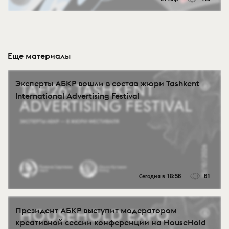
Еще материалы
Эксперты АБКР вошли в состав жюри Tashkent
International Advertising Festival
Сегодня в 18:56
61
Президент АБКР выступит модератором
креативной сессии конференции на HouseHold