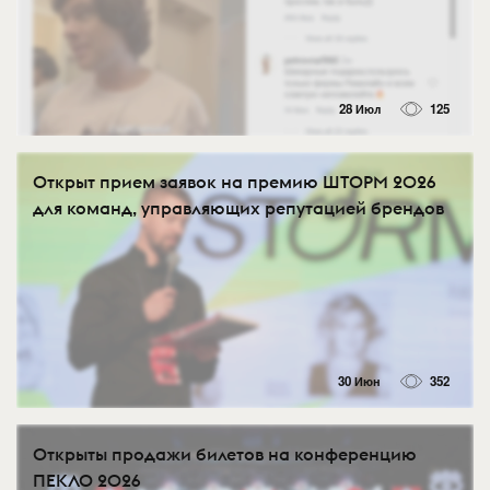
28 Июл
125
Открыт прием заявок на премию ШТОРМ 2026
для команд, управляющих репутацией брендов
30 Июн
352
Открыты продажи билетов на конференцию
ПЕКЛО 2026