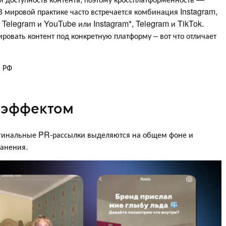
 мировой практике часто встречается комбинация Instagram,
, Telegram и YouTube или Instagram*, Telegram и TikTok.
овать контент под конкретную платформу – вот что отличает
и РФ
w-эффектом
гинальные PR-рассылки выделяются на общем фоне и
ранения.