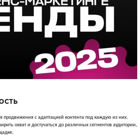
ость
я продвижения с адаптацией контента под каждую из них.
рить охват и достучаться до различных сегментов аудитории,
ощадке.