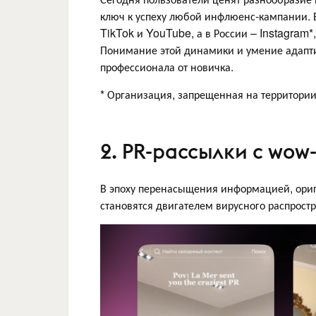
ключ к успеху любой инфлюенс-кампании. В
TikTok и YouTube, а в России – Instagram*
Понимание этой динамики и умение адаптир
профессионала от новичка.
* Организация, запрещенная на территори
2. PR-рассылки с wo
В эпоху перенасыщения информацией, ори
становятся двигателем вирусного распрост