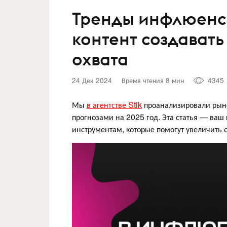
Тренды инфлюенс-
контент создавать
охвата
24 Дек 2024
Время чтения 8 мин
4345
Мы
в агентстве Stik
проанализировали рыно
прогнозами на 2025 год. Эта статья — ваш
инструментам, которые помогут увеличить 