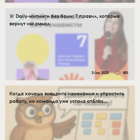
🚨 Daily-митинги без боли: 7 правил, которые
вернут им смысл
3 Сен 2025
481
Когда хочешь внедрить изменения и упростить
работу, но команда уже устала от&nbs...