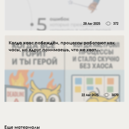
28 Авг 2025
372
Когда хаос побеждён, процессы работают как
часы, но вдруг понимаешь, что не хват...
22 Авг 2025
3870
Еще материалы