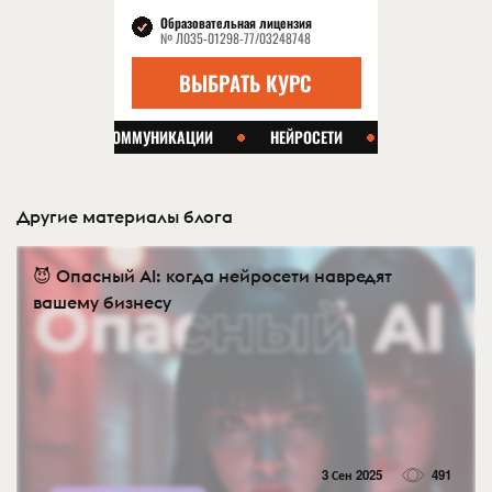
Другие материалы блога
😈 Опасный AI: когда нейросети навредят
вашему бизнесу
3 Сен 2025
491