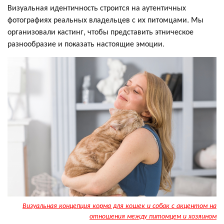
Визуальная идентичность строится на аутентичных
фотографиях реальных владельцев с их питомцами. Мы
организовали кастинг, чтобы представить этническое
разнообразие и показать настоящие эмоции.
Визуальная концепция корма для кошек и собак с акцентом на
отношения между питомцем и хозяином