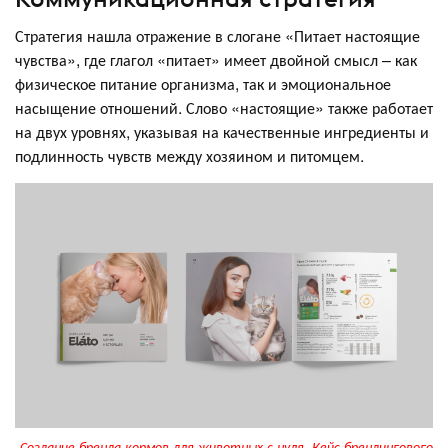
Стратегия нашла отражение в слогане «Питает настоящие
чувства», где глагол «питает» имеет двойной смысл – как
физическое питание организма, так и эмоциональное
насыщение отношений. Слово «настоящие» также работает
на двух уровнях, указывая на качественные ингредиенты и
подлинность чувств между хозяином и питомцем.
Создание бренда кормов для животных с нуля. Кейс брендингового