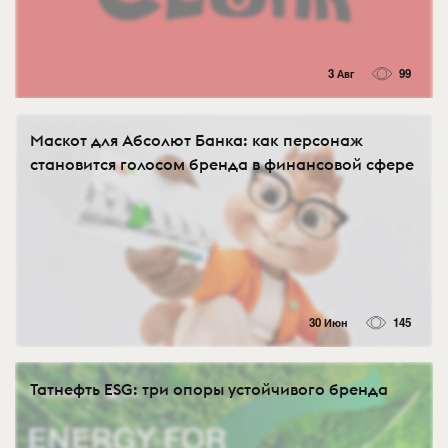
3 Авг
99
Маскот для Абсолют Банка: как персонаж
становится голосом бренда в финансовой сфере
30 Июн
145
Татнефть ESG: три опоры устойчивого бренда