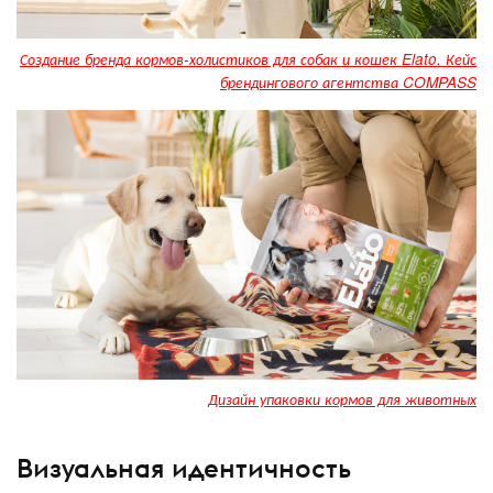
Создание бренда кормов-холистиков для собак и кошек Elato. Кейс
брендингового агентства COMPASS
Дизайн упаковки кормов для животных
Визуальная идентичность