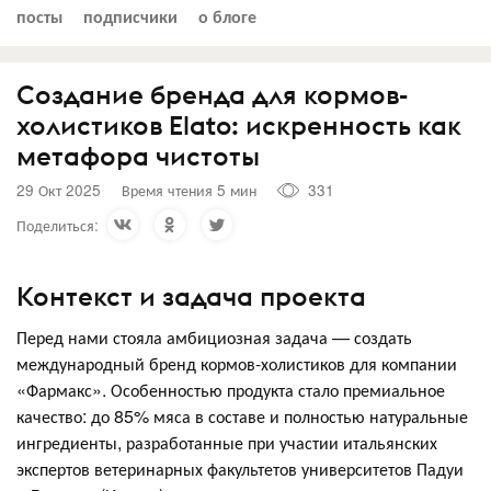
посты
подписчики
о блоге
Создание бренда для кормов-
холистиков Elato: искренность как
метафора чистоты
29 Окт 2025
Время чтения 5 мин
331
Поделиться:
Контекст и задача проекта
Перед нами стояла амбициозная задача — создать
международный бренд кормов-холистиков для компании
«Фармакс». Особенностью продукта стало премиальное
качество: до 85% мяса в составе и полностью натуральные
ингредиенты, разработанные при участии итальянских
экспертов ветеринарных факультетов университетов Падуи