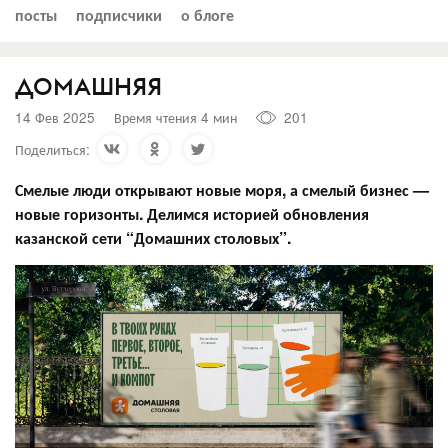
посты
подписчики
о блоге
ДОМАШНЯЯ
14 Фев 2025
Время чтения 4 мин
201
Поделиться:
Смелые люди открывают новые моря, а смелый бизнес —
новые горизонты. Делимся историей обновления
казанской сети “Домашних столовых”.