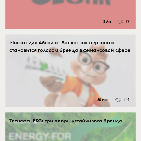
3 Авг
97
Маскот для Абсолют Банка: как персонаж
становится голосом бренда в финансовой сфере
30 Июн
144
Татнефть ESG: три опоры устойчивого бренда