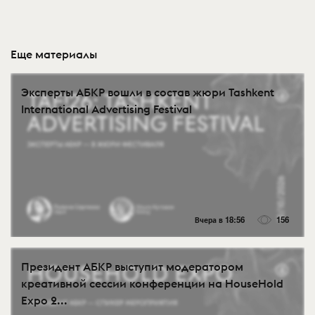
Еще материалы
Эксперты АБКР вошли в состав жюри Tashkent
International Advertising Festival
Вчера в 18:56
156
Президент АБКР выступит модератором
креативной сессии конференции на HouseHold
Expo 2...