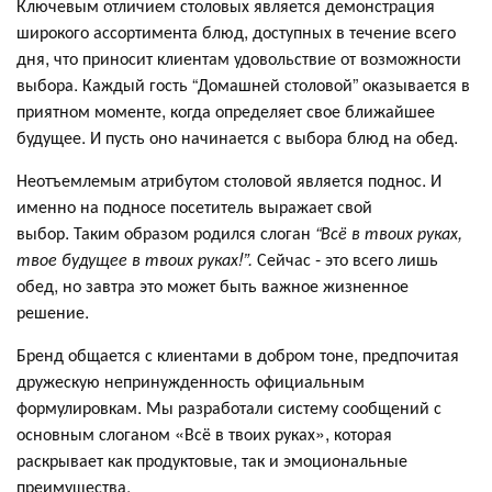
Ключевым отличием столовых является демонстрация
широкого ассортимента блюд, доступных в течение всего
дня, что приносит клиентам удовольствие от возможности
выбора. Каждый гость “Домашней столовой” оказывается в
приятном моменте, когда определяет свое ближайшее
будущее. И пусть оно начинается с выбора блюд на обед.
Неотъемлемым атрибутом столовой является поднос. И
именно на подносе посетитель выражает свой
выбор. Таким образом родился слоган
“Всё в твоих руках,
твое будущее в твоих руках!”.
Сейчас - это всего лишь
обед, но завтра это может быть важное жизненное
решение.
Бренд общается с клиентами в добром тоне, предпочитая
дружескую непринужденность официальным
формулировкам. Мы разработали систему сообщений с
основным слоганом «Всё в твоих руках», которая
раскрывает как продуктовые, так и эмоциональные
преимущества.