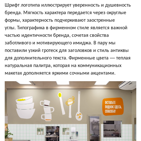
Шрифт логотипа иллюстрирует уверенность и душевность
бренда. Мягкость характера передается через округлые
формы, характерность подчеркивают заостренные
углы. Типографика в фирменном стиле является важной
частью идентичности бренда, сочетая свойства
заботливого и мотивирующего имиджа. В пару мы
поставили узкий гротеск для заголовков и стиль антиквы
для дополнительного текста. Фирменные цвета — теплая
натуральная палитра, которая на коммуникационных
макетах дополняется яркими сочными акцентами.