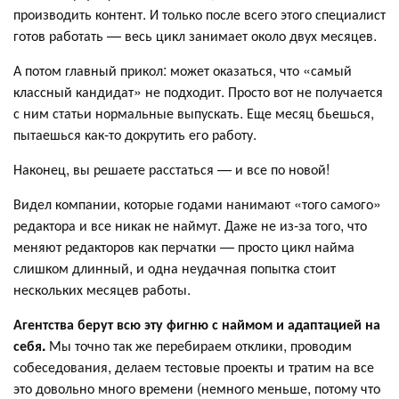
производить контент. И только после всего этого специалист
готов работать — весь цикл занимает около двух месяцев.
А потом главный прикол: может оказаться, что «самый
классный кандидат» не подходит. Просто вот не получается
с ним статьи нормальные выпускать. Еще месяц бьешься,
пытаешься как-то докрутить его работу.
Наконец, вы решаете расстаться — и все по новой!
Видел компании, которые годами нанимают «того самого»
редактора и все никак не наймут. Даже не из-за того, что
меняют редакторов как перчатки — просто цикл найма
слишком длинный, и одна неудачная попытка стоит
нескольких месяцев работы.
Агентства берут всю эту фигню с наймом и адаптацией на
себя.
Мы точно так же перебираем отклики, проводим
собеседования, делаем тестовые проекты и тратим на все
это довольно много времени (немного меньше, потому что