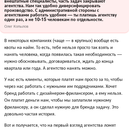
внештатные специалисты, часть задач закрывают
агентства. Нам так удобно диверсифицировать
производство. С административной стороны с
агентствами работать удобнее — ты платишь агентству
один раз, а не 10-15 человекам по отдельности.
Олег Копылов
В некоторых компаниях (чаще — в крупных) вообще есть
квоты на найм. То есть, тебе нельзя просто так взять и
нанять человека, когда появилась такая необходимость —
нужно обосновывать, договариваться, ждать до конца
квартала или года. А агентство нанять можно.
У нас есть клиенты, которые платят нам просто за то, чтобы
через нас работать с нужными им подрядчиками. Хочет
бренд работать с дизайнером-фрилансером, а ему нельзя.
Он платит деньги нам, чтобы мы заплатили нужному
фрилансеру, а он сделал нужную для бренда задачу. Это
довольно частая история.
Вот и получается, что на первый взгляд агентства ломят