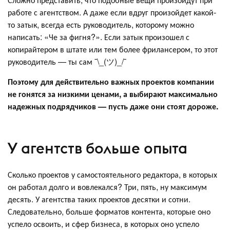
работе с агентством. А даже если вдруг произойдет какой-
то затык, всегда есть руководитель, которому можно
написать: «Че за фигня?». Если затык произошел с
копирайтером в штате или тем более фрилансером, то этот
руководитель — ты сам ¯\_(ツ)_/¯
Поэтому для действительно важных проектов компании
не гонятся за низкими ценами, а выбирают максимально
надежных подрядчиков — пусть даже они стоят дороже.
У агентств больше опыта
Сколько проектов у самостоятельного редактора, в которых
он работал долго и вовлекался? Три, пять, ну максимум
десять. У агентства таких проектов десятки и сотни.
Следовательно, больше форматов контента, которые оно
успело освоить, и сфер бизнеса, в которых оно успело