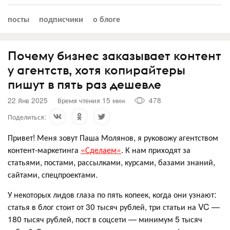
посты
подписчики
о блоге
Почему бизнес заказывает контент
у агентств, хотя копирайтеры
пишут в пять раз дешевле
22 Янв 2025
Время чтения 15 мин
478
Поделиться:
Привет! Меня зовут Паша Молянов, я руковожу агентством
контент-маркетинга
«Сделаем»
. К нам приходят за
статьями, постами, рассылками, курсами, базами знаний,
сайтами, спецпроектами.
У некоторых лидов глаза по пять копеек, когда они узнают:
статья в блог стоит от 30 тысяч рублей, три статьи на VC —
180 тысяч рублей, пост в соцсети — минимум 5 тысяч