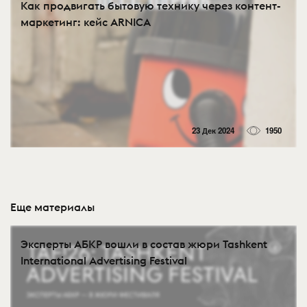
Как продвигать бытовую технику через контент-
маркетинг: кейс ARNICA
23 Дек 2024
1950
Еще материалы
Эксперты АБКР вошли в состав жюри Tashkent
International Advertising Festival