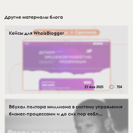
Другие материалы блога
Кейсы для WhoIsBlogger
21 Фев 2025
704
Вбухал полтора миллиона в систему управления
бизнес-процессами и до сих пор ее&n...