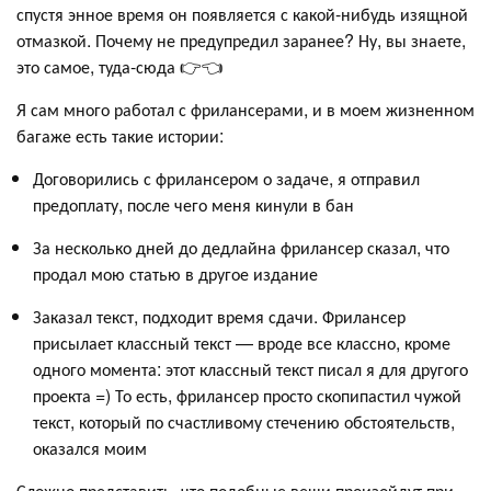
спустя энное время он появляется с какой-нибудь изящной
отмазкой. Почему не предупредил заранее? Ну, вы знаете,
это самое, туда-сюда 👉👈
Я сам много работал с фрилансерами, и в моем жизненном
багаже есть такие истории:
Договорились с фрилансером о задаче, я отправил
предоплату, после чего меня кинули в бан
За несколько дней до дедлайна фрилансер сказал, что
продал мою статью в другое издание
Заказал текст, подходит время сдачи. Фрилансер
присылает классный текст — вроде все классно, кроме
одного момента: этот классный текст писал я для другого
проекта =) То есть, фрилансер просто скопипастил чужой
текст, который по счастливому стечению обстоятельств,
оказался моим
Сложно представить, что подобные вещи произойдут при