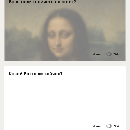
Ваш промпт ничего не стоит?
4 Авг
398
Какой Ротко вы сейчас?
4 Авг
357