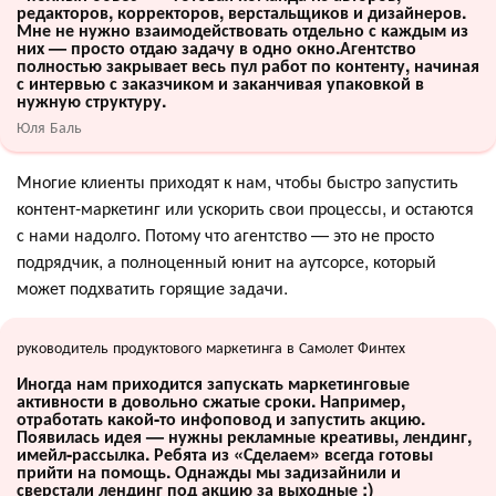
редакторов, корректоров, верстальщиков и дизайнеров.
Мне не нужно взаимодействовать отдельно с каждым из
них — просто отдаю задачу в одно окно.Агентство
полностью закрывает весь пул работ по контенту, начиная
с интервью с заказчиком и заканчивая упаковкой в
нужную структуру.
Юля Баль
Многие клиенты приходят к нам, чтобы быстро запустить
контент-маркетинг или ускорить свои процессы, и остаются
с нами надолго. Потому что агентство — это не просто
подрядчик, а полноценный юнит на аутсорсе, который
может подхватить горящие задачи.
руководитель продуктового маркетинга в Самолет Финтех
Иногда нам приходится запускать маркетинговые
активности в довольно сжатые сроки. Например,
отработать какой-то инфоповод и запустить акцию.
Появилась идея — нужны рекламные креативы, лендинг,
имейл-рассылка. Ребята из «Сделаем» всегда готовы
прийти на помощь. Однажды мы задизайнили и
сверстали лендинг под акцию за выходные :)