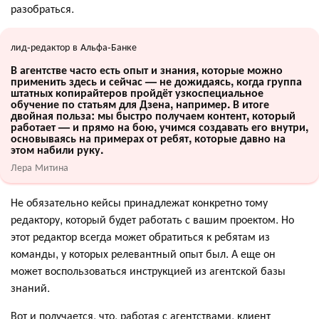
разобраться.
лид-редактор в Альфа-Банке
В агентстве часто есть опыт и знания, которые можно
применить здесь и сейчас — не дожидаясь, когда группа
штатных копирайтеров пройдёт узкоспециальное
обучение по статьям для Дзена, например. В итоге
двойная польза: мы быстро получаем контент, который
работает — и прямо на бою, учимся создавать его внутри,
основываясь на примерах от ребят, которые давно на
этом набили руку.
Лера Митина
Не обязательно кейсы принадлежат конкретно тому
редактору, который будет работать с вашим проектом. Но
этот редактор всегда может обратиться к ребятам из
команды, у которых релевантный опыт был. А еще он
может воспользоваться инструкцией из агентской базы
знаний.
Вот и получается, что, работая с агентствами, клиент