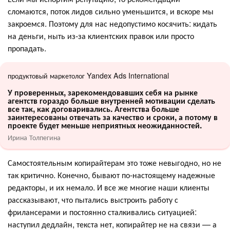
сломаются, поток лидов сильно уменьшится, и вскоре мы
закроемся. Поэтому для нас недопустимо косячить: кидать
на деньги, ныть из-за клиентских правок или просто
пропадать.
продуктовый маркетолог Yandex Ads International
У проверенных, зарекомендовавших себя на рынке
агентств гораздо больше внутренней мотивации сделать
все так, как договаривались. Агентства больше
заинтересованы отвечать за качество и сроки, а потому в
проекте будет меньше неприятных неожиданностей.
Ирина Толпегина
Самостоятельным копирайтерам это тоже невыгодно, но не
так критично. Конечно, бывают по-настоящему надежные
редакторы, и их немало. И все же многие наши клиенты
рассказывают, что пытались выстроить работу с
фрилансерами и постоянно сталкивались ситуацией:
наступил дедлайн, текста нет, копирайтер не на связи — а