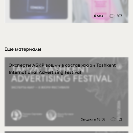
6 Мая
897
Еще материалы
Эксперты АБКР вошли в состав жюри Tashkent
International Advertising Festival
Сегодня в 18:56
52