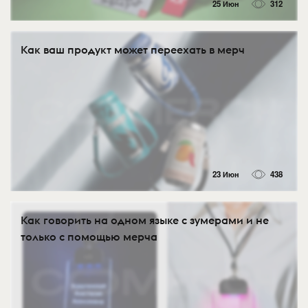
25 Июн
312
Как ваш продукт может переехать в мерч
23 Июн
438
Как говорить на одном языке с зумерами и не
только с помощью мерча